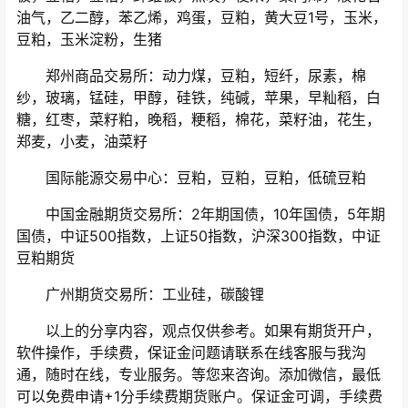
油气，乙二醇，苯乙烯，鸡蛋，豆粕，黄大豆1号，玉米，
豆粕，玉米淀粉，生猪
郑州商品交易所：动力煤，豆粕，短纤，尿素，棉
纱，玻璃，锰硅，甲醇，硅铁，纯碱，苹果，早籼稻，白
糖，红枣，菜籽粕，晚稻，粳稻，棉花，菜籽油，花生，
郑麦，小麦，油菜籽
国际能源交易中心：豆粕，豆粕，豆粕，低硫豆粕
中国金融期货交易所：2年期国债，10年国债，5年期
国债，中证500指数，上证50指数，沪深300指数，中证
豆粕期货
广州期货交易所：工业硅，碳酸锂
以上的分享内容，观点仅供参考。如果有期货开户，
软件操作，手续费，保证金问题请联系在线客服与我沟
通，随时在线，专业服务。等您来咨询。添加微信，最低
可以免费申请+1分手续费期货账户。保证金可调，手续费