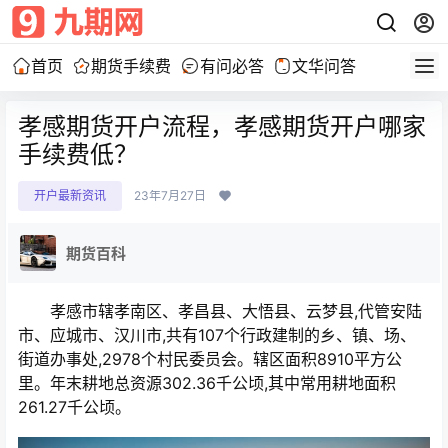
首页
期货手续费
有问必答
文华问答
孝感期货开户流程，孝感期货开户哪家
手续费低？
开户最新资讯
23年7月27日
期货百科
孝感市辖孝南区、孝昌县、大悟县、云梦县,代管安陆
市、应城市、汉川市,共有107个行政建制的乡、镇、场、
街道办事处,2978个村民委员会。辖区面积8910平方公
里。年末耕地总资源302.36千公顷,其中常用耕地面积
261.27千公顷。