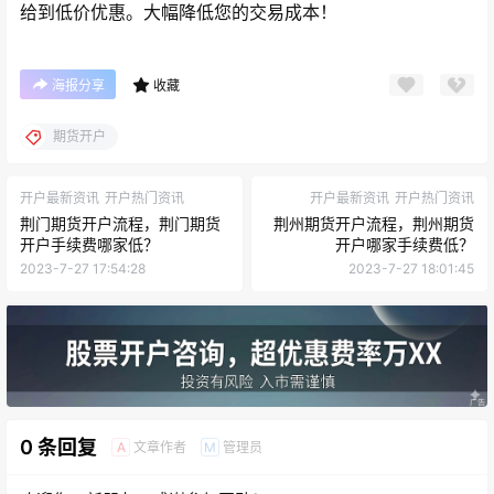
给到低价优惠。大幅降低您的交易成本！
海报分享
收藏
期货开户
开户最新资讯
开户热门资讯
开户最新资讯
开户热门资讯
荆门期货开户流程，荆门期货
荆州期货开户流程，荆州期货
开户手续费哪家低？
开户哪家手续费低？
2023-7-27 17:54:28
2023-7-27 18:01:45
0 条回复
文章作者
管理员
A
M