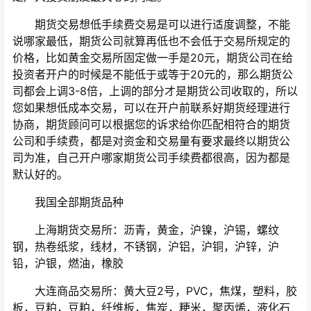
期货交易想低手续费交易是可以进行适度调整，不能
说哪家最低，期货公司就算再低也不会低于交易所规定的
价格，比如黄金交易所固定做一手是20元，期货公司在给
投资者开户的时候是不能低于或等于20元的，那么期货公
司都会上调3-8倍，上调的部分才是期货公司收取的，所以
您如果想低成本交易，可以在开户前联系好期货经理进行
协商，期货顾问可以根据您的诉求给你匹配相符合的期货
公司和手续费，都是对资金和交易量有要求最终以期货公
司为准，自己开户哪家期货公司手续费都很高，因为都是
默认好的。
我国全部期货品种
上海期货交易所：沥青，黄金，沪镍，沪锡，螺纹
钢，热卷纸浆，线材，不锈钢，沪铝，沪铜，沪锌，沪
铅，沪银，燃油，橡胶
大连商品交易所：黄大豆2号，PVC，焦煤，塑料，胶
板，豆粕，豆粕，纤维板，焦炭，粳米，聚丙烯，液化石