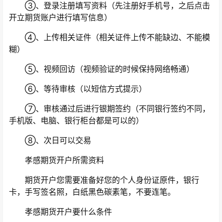
③、登录注册填写资料（先注册好手机号，之后点击
开立期货账户进行填写信息）
④、上传相关证件（相关证件上传不能缺边、不能模
糊）
⑤、视频回访（视频验证的时候保持网络畅通）
⑥、等待审核（以短信方式提示）
⑦、审核通过后进行银期签约（不同银行签约不同，
手机版、电脑、银行柜台都是可以的）
⑧、次日可以交易
孝感期货开户所需资料
期货开户您需要准备好您的个人身份证原件，银行
卡，手写签名照，白纸黑色碳素笔，不要连笔。
孝感期货开户要什么条件