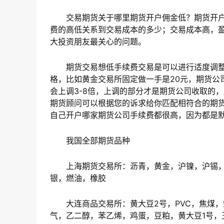
交易期货关于哪里期货开户佣金低？期货开户
费的高低关系到交易成本的多少；交易成本高，
大投资朋友最关心的问题。
期货交易想低手续费交易是可以进行适度调整
格，比如黄金交易所固定做一手是20元，期货公
会上调3-8倍，上调的部分才是期货公司收取的
期货顾问可以根据您的诉求给你匹配相符合的期
自己开户哪家期货公司手续费都很高，因为都是
我国全部期货品种
上海期货交易所：沥青，黄金，沪镍，沪锡，
银，燃油，橡胶
大连商品交易所：黄大豆2号，PVC，焦煤，
气，乙二醇，苯乙烯，鸡蛋，豆粕，黄大豆1号，