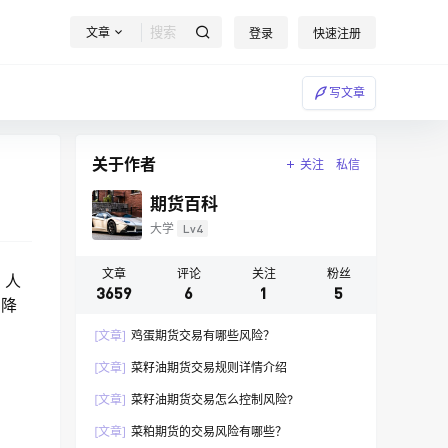
文章
登录
快速注册
写文章
关于作者
关注
私信
期货百科
大学
Lv4
文章
评论
关注
粉丝
，人
3659
6
1
5
均降
[文章]
鸡蛋期货交易有哪些风险？
[文章]
菜籽油期货交易规则详情介绍
[文章]
菜籽油期货交易怎么控制风险?
[文章]
菜粕期货的交易风险有哪些？