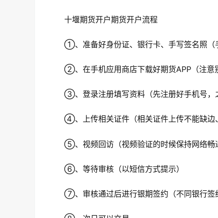
十堰期货开户期货开户流程
①、准备好身份证、银行卡、手写签名照（手
②、在手机应用商店下载好期货APP（注意
③、登录注册填写资料（先注册好手机号，之
④、上传相关证件（相关证件上传不能缺边
⑤、视频回访（视频验证的时候保持网络畅
⑥、等待审核（以短信方式提示）
⑦、审核通过后进行银期签约（不同银行签约