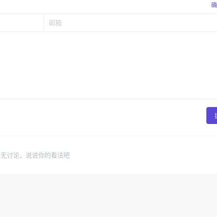
确
暂无讨论，说说你的看法吧