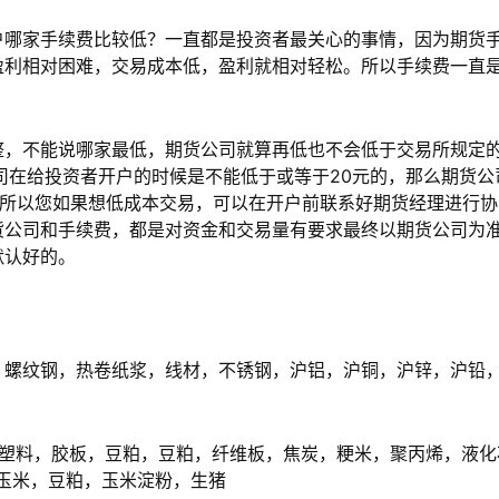
哪家手续费比较低？一直都是投资者最关心的事情，因为期货
盈利相对困难，交易成本低，盈利就相对轻松。所以手续费一直
，不能说哪家最低，期货公司就算再低也不会低于交易所规定
司在给投资者开户的时候是不能低于或等于20元的，那么期货公
，所以您如果想低成本交易，可以在开户前联系好期货经理进行协
货公司和手续费，都是对资金和交易量有要求最终以期货公司为
默认好的。
螺纹钢，热卷纸浆，线材，不锈钢，沪铝，沪铜，沪锌，沪铅
塑料，胶板，豆粕，豆粕，纤维板，焦炭，粳米，聚丙烯，液化
玉米，豆粕，玉米淀粉，生猪