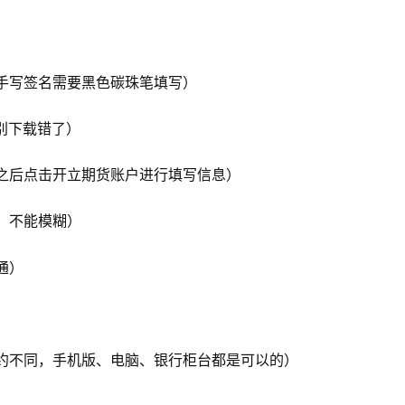
写签名需要黑色碳珠笔填写）
别下载错了）
后点击开立期货账户进行填写信息）
、不能模糊）
通）
不同，手机版、电脑、银行柜台都是可以的）