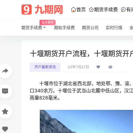
首页
期货手续费
有
每天更新
期货手续费
期权手续费
期货公司
实时行情
十堰期货开户流程，十堰期货开
开户最新资讯
23年7月27日
十堰市位于湖北省西北部，地处鄂、豫、渝、陕
口340余万。十堰位于武当山北麓中低山区，汉江
雨量828毫米。