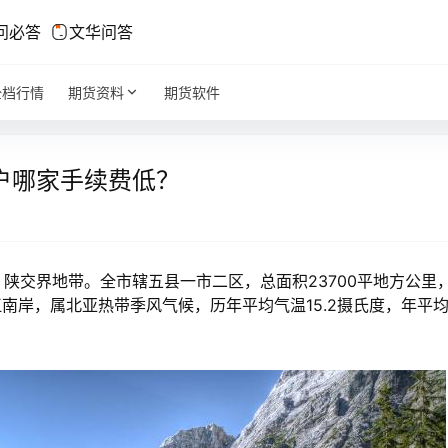
问必答
文华问答
全档行情
期货资料
期货软件
户哪家手续费低？
交界地带。全市辖五县一市二区，总面积23700平地方公里
南岸，属北亚热带季风气候，历年平均气温15.2摄氏度，年平