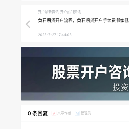
开户最新资讯
开户热门资讯
黄石期货开户流程，黄石期货开户手续费哪家低
2023-7-27 17:44:03
0 条回复
文章作者
管理员
A
M