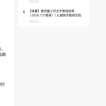
7月21日
6
【收藏】期货最小开仓手数规则表
（2026.7.21更新）| 九期网手数研究院
7月20日
的，
品期
预约