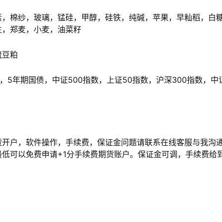
，棉纱，玻璃，锰硅，甲醇，硅铁，纯碱，苹果，早籼稻，白
生，郑麦，小麦，油菜籽
硫豆粕
5年期国债，中证500指数，上证50指数，沪深300指数，中
开户，软件操作，手续费，保证金问题请联系在线客服与我沟
低可以免费申请+1分手续费期货账户。保证金可调，手续费给