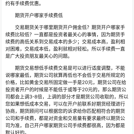
约有手续费优惠。
期货开户哪家手续费低
交易期货关于哪里期货开户佣金低？期货开户哪家手
续费比较低？一直都是投资者最关心的事情，因为期货手
续费的高低关系到交易成本的多少；交易成本高，盈利相
对困难，交易成本低，盈利就相对轻松。所以手续费一直
是广大投资朋友最关心的问题。
期货交易想低手续费交易是可以进行适度调整，不能
说哪家最低，期货公司就算再低也不会低于交易所规定的
价格，比如黄金交易所固定做一手是20元，期货公司在给
投资者开户的时候是不能低于或等于20元的，那么期货公
司都会上调3-8倍，上调的部分才是期货公司收取的，所以
您如果想低成本交易，可以在开户前联系好期货经理进行
协商，期货顾问可以根据您的诉求给你匹配相符合的期货
公司和手续费，都是对资金和交易量有要求最终以期货公
司为准，自己开户哪家期货公司手续费都很高，因为都是
默认好的。