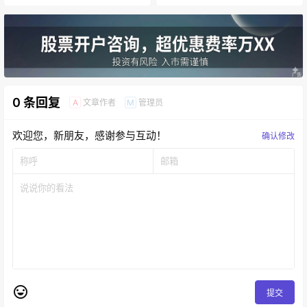
0 条回复
文章作者
管理员
A
M
欢迎您，新朋友，感谢参与互动！
确认修改
提交