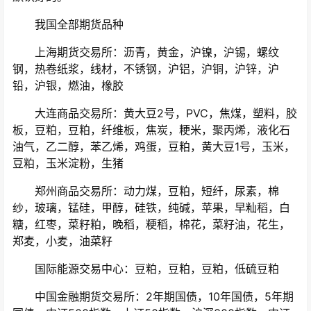
我国全部期货品种
上海期货交易所：沥青，黄金，沪镍，沪锡，螺纹
钢，热卷纸浆，线材，不锈钢，沪铝，沪铜，沪锌，沪
铅，沪银，燃油，橡胶
大连商品交易所：黄大豆2号，PVC，焦煤，塑料，胶
板，豆粕，豆粕，纤维板，焦炭，粳米，聚丙烯，液化石
油气，乙二醇，苯乙烯，鸡蛋，豆粕，黄大豆1号，玉米，
豆粕，玉米淀粉，生猪
郑州商品交易所：动力煤，豆粕，短纤，尿素，棉
纱，玻璃，锰硅，甲醇，硅铁，纯碱，苹果，早籼稻，白
糖，红枣，菜籽粕，晚稻，粳稻，棉花，菜籽油，花生，
郑麦，小麦，油菜籽
国际能源交易中心：豆粕，豆粕，豆粕，低硫豆粕
中国金融期货交易所：2年期国债，10年国债，5年期