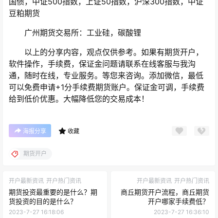
国债，中证500指数，上证50指数，沪深300指数，中证
豆粕期货
广州期货交易所：工业硅，碳酸锂
以上的分享内容，观点仅供参考。如果有期货开户，
软件操作，手续费，保证金问题请联系在线客服与我沟
通，随时在线，专业服务。等您来咨询。添加微信，最低
可以免费申请+1分手续费期货账户。保证金可调，手续费
给到低价优惠。大幅降低您的交易成本！
海报分享
收藏
期货开户
开户最新资讯
开户热门资讯
开户最新资讯
开户热门资讯
期货投资最重要的是什么？期
商丘期货开户流程，商丘期货
货投资的目的是什么？
开户哪家手续费低？
2023-7-27 16:18:06
2023-7-27 16:36:10