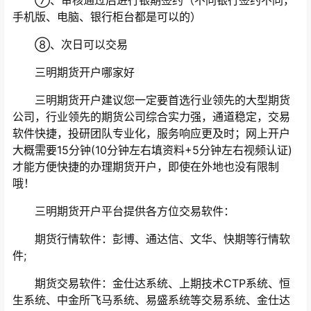
⑦、审核通过后进行银期签约（不同银行签约不同，
手机版、电脑、银行柜台都是可以的）
⑧、次日可以交易
三明期货开户哪家好
三明期货开户建议您一定要首选行业领先的大型期货
公司，行业领先的期货公司综合实力强，通道稳定，交易
软件快捷，投研团队专业化，服务响应更及时；网上开户
大概需要15分钟(10分钟左右填资料+5分钟左右视频认证)
才能方便快捷的办理期货开户，即使在外地也没有限制
哦！
三明期货开户平台提供各方位交易软件：
期货行情软件：彭博、通达信、文华、快期等行情软
件;
期货交易软件：金仕达系统、上期技术CTP系统、恒
生系统、中金所飞马系统、易盛系统等交易系统、金仕达