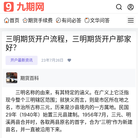
首页
期货手续费
有问必答
文华问答
三明期货开户流程，三明期货开户那家
好？
开户最新资讯
23年7月26日
期货百科
三明名称的由来，有其特定的涵义。在广义上它泛指
现今整个三明辖区范围；就狭义而言，则是市区所在地之
名，市治所古称三元，历来是沙县境内的一方属地。民国
29年（1940年）始置三元县建制。1956年7月，三元、明
溪两县合并时，各取两县原名的首字，合为“三明”作为新建
县名，并一直被沿用下来。