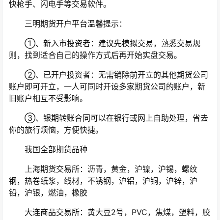
快枪手、闪电手等交易软件。
三明期货开户平台温馨提示：
①、新入市投资者：建议先模拟交易，熟悉交易规
则，找到适合自己的操作方式后再开始实盘交易。
②、已开户投资者：无需销除前开立的其他期货公司
账户即可开立，一人可同时开设多家期货公司的账户，新
旧账户相互不受影响。
③、银期转账合同可以在银行或网上自助处理，省去
你的旅行烦恼，方便快捷。
我国全部期货品种
上海期货交易所：沥青，黄金，沪镍，沪锡，螺纹
钢，热卷纸浆，线材，不锈钢，沪铝，沪铜，沪锌，沪
铅，沪银，燃油，橡胶
大连商品交易所：黄大豆2号，PVC，焦煤，塑料，胶