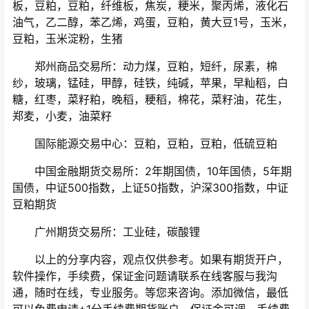
板，豆粕，豆粕，纤维板，焦炭，粳米，聚丙烯，液化石
油气，乙二醇，苯乙烯，鸡蛋，豆粕，黄大豆1号，玉米，
豆粕，玉米淀粉，生猪
郑州商品交易所：动力煤，豆粕，短纤，尿素，棉
纱，玻璃，锰硅，甲醇，硅铁，纯碱，苹果，早籼稻，白
糖，红枣，菜籽粕，晚稻，粳稻，棉花，菜籽油，花生，
郑麦，小麦，油菜籽
国际能源交易中心：豆粕，豆粕，豆粕，低硫豆粕
中国金融期货交易所：2年期国债，10年国债，5年期
国债，中证500指数，上证50指数，沪深300指数，中证
豆粕期货
广州期货交易所：工业硅，碳酸锂
以上的分享内容，观点仅供参考。如果有期货开户，
软件操作，手续费，保证金问题请联系在线客服与我沟
通，随时在线，专业服务。等您来咨询。添加微信，最低