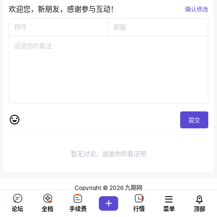
欢迎您，新朋友，感谢参与互动！
确认修改
提交
暂无讨论，说说你的看法吧
Copyright © 2026
九期网
查询 81 次，耗时 0.1835 秒
论坛
全档
手续费
行情
菜单
顶部