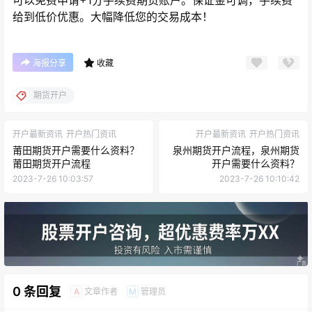
可以免费申请+1分手续费期货账户。保证金可调，手续费
给到低价优惠。大幅降低您的交易成本！
海报分享
收藏
期货开户
开户最新资讯
开户热门资讯
开户最新资讯
开户热门资讯
莆田期货开户需要什么资料？
泉州期货开户流程，泉州期货
莆田期货开户流程
开户需要什么资料？
2023-7-26 10:03:57
2023-7-26 10:10:42
0 条回复
文章作者
管理员
A
M