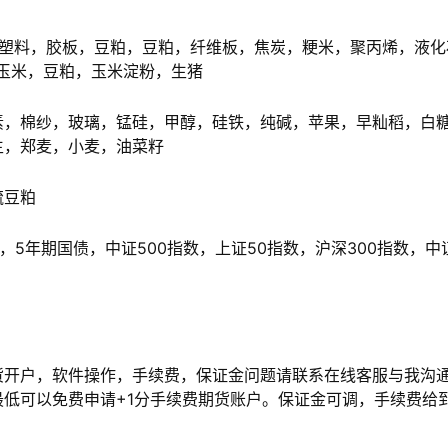
塑料，胶板，豆粕，豆粕，纤维板，焦炭，粳米，聚丙烯，液化
玉米，豆粕，玉米淀粉，生猪
，棉纱，玻璃，锰硅，甲醇，硅铁，纯碱，苹果，早籼稻，白
生，郑麦，小麦，油菜籽
硫豆粕
5年期国债，中证500指数，上证50指数，沪深300指数，中
开户，软件操作，手续费，保证金问题请联系在线客服与我沟
低可以免费申请+1分手续费期货账户。保证金可调，手续费给