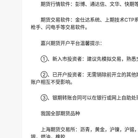
期货行情软件：彭博、通达信、文华、快期等
期货交易软件：金仕达系统、上期技术CTP系
枪手、闪电手等交易软件。
嘉兴期货开户平台温馨提示：
①、新入市投资者：建议先模拟交易，熟悉交
②、已开户投资者：无需销除前开立的其他期
账户相互不受影响。
③、银期转账合同可以在银行或网上自助处理
我国全部期货品种
上海期货交易所：沥青，黄金，沪镍，沪锡，
银，燃油，橡胶