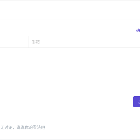
确
暂无讨论，说说你的看法吧