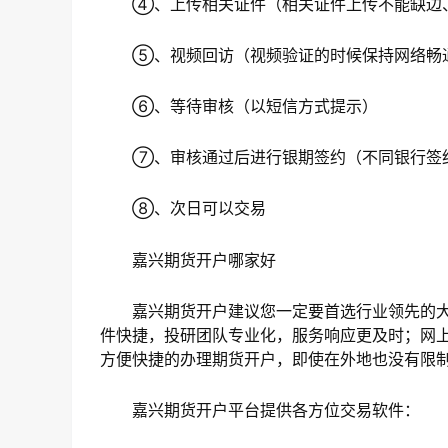
④、上传相关证件（相关证件上传不能缺边
⑤、视频回访（视频验证的时候保持网络畅
⑥、等待审核（以短信方式提示）
⑦、审核通过后进行银期签约（不同银行签约
⑧、次日可以交易
嘉兴期货开户哪家好
嘉兴期货开户建议您一定要首选行业领先的大
件快捷，投研团队专业化，服务响应更及时；网上开
方便快捷的办理期货开户，即使在外地也没有限
嘉兴期货开户平台提供各方位交易软件：