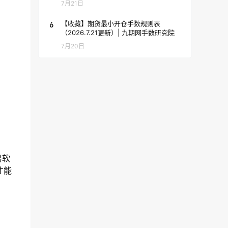
7月21日
6
【收藏】期货最小开仓手数规则表
（2026.7.21更新）| 九期网手数研究院
7月20日
易软
才能