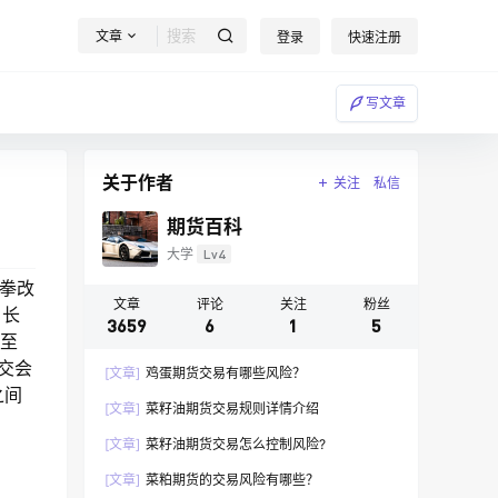
文章
登录
快速注册
写文章
关于作者
关注
私信
期货百科
大学
Lv4
拳改
文章
评论
关注
粉丝
、长
3659
6
1
5
分至
交会
[文章]
鸡蛋期货交易有哪些风险？
之间
[文章]
菜籽油期货交易规则详情介绍
[文章]
菜籽油期货交易怎么控制风险?
[文章]
菜粕期货的交易风险有哪些？