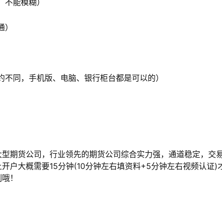
、不能模糊）
通）
不同，手机版、电脑、银行柜台都是可以的）
型期货公司，行业领先的期货公司综合实力强，通道稳定，交
户大概需要15分钟(10分钟左右填资料+5分钟左右视频认证)
制哦！