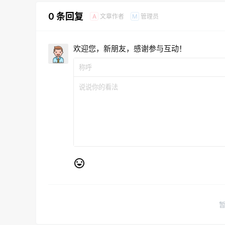
0 条回复
文章作者
管理员
A
M
欢迎您，新朋友，感谢参与互动！