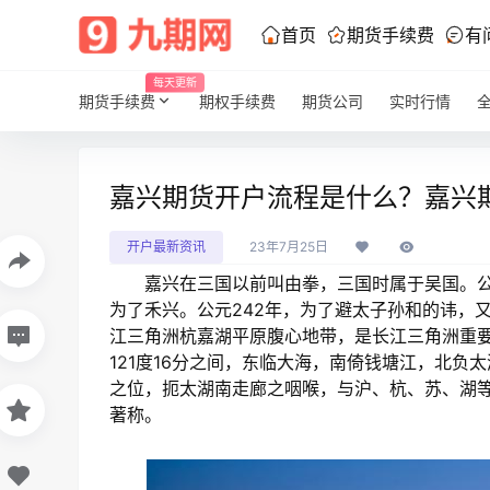
首页
期货手续费
有
每天更新
期货手续费
期权手续费
期货公司
实时行情
嘉兴期货开户流程是什么？嘉兴
开户最新资讯
23年7月25日
嘉兴在三国以前叫由拳，三国时属于吴国。公元
为了禾兴。公元242年，为了避太子孙和的讳，
江三角洲杭嘉湖平原腹心地带，是长江三角洲重要城市
121度16分之间，东临大海，南倚钱塘江，北
之位，扼太湖南走廊之咽喉，与沪、杭、苏、湖
著称。