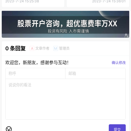
2023-7-24 15:25:38
2023-7-24 15:36:01
0 条回复
文章作者
管理员
A
M
欢迎您，新朋友，感谢参与互动！
确认修改
提交