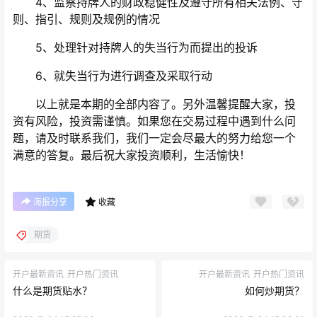
4、监察持牌人的财政稳健性及遵守所有相关法例、守
则、指引、规则及规例的情况
5、处理针对持牌人的失当行为而提出的投诉
6、就失当行为进行调查及采取行动
以上就是本期的全部内容了。另外温馨提醒大家，投
资有风险，投资需谨慎。如果您在交易过程中遇到什么问
题，请及时联系我们，我们一定会尽最大的努力给您一个
满意的答复。最后祝大家投资顺利，生活愉快！
海报分享
收藏
期货
开户最新资讯
开户热门资讯
开户最新资讯
开户热门资讯
什么是期货贴水？
如何炒期货？