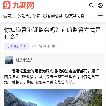
首页
期货手续费
有问必答
文华问答
你知道香港证监会吗？它的监管方式是
什么？
开户最新资讯
23年7月24日
期货小达人
香港证监会的是香港政府授权的法定监管部门，
履行
的是法定监管职责。职责是统一监督管理香港证券期货市
场，维护证券期货市场交易秩序监管方式。