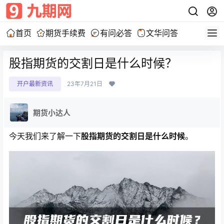
首页
期货手续费
有问必答
文华问答
股指期货的交割日是什么时候？
开户最新资讯
23年7月21日
期货小达人
今天我们来了解一下
股指期货的交割日是什么时候
。