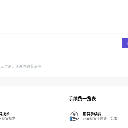
暂无讨论，说说你的看法吧
手续费一览表
货技术
期货手续费
看期货技术
商品期货手续费一览表