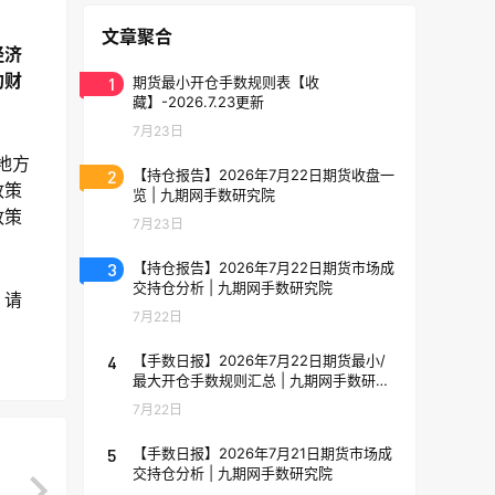
文章聚合
经济
的财
1
期货最小开仓手数规则表【收
藏】-2026.7.23更新
7月23日
地方
2
【持仓报告】2026年7月22日期货收盘一
政策
览 | 九期网手数研究院
政策
7月23日
3
【持仓报告】2026年7月22日期货市场成
交持仓分析 | 九期网手数研究院
，请
7月22日
4
【手数日报】2026年7月22日期货最小/
最大开仓手数规则汇总 | 九期网手数研究
院
7月22日
5
【手数日报】2026年7月21日期货市场成
交持仓分析 | 九期网手数研究院