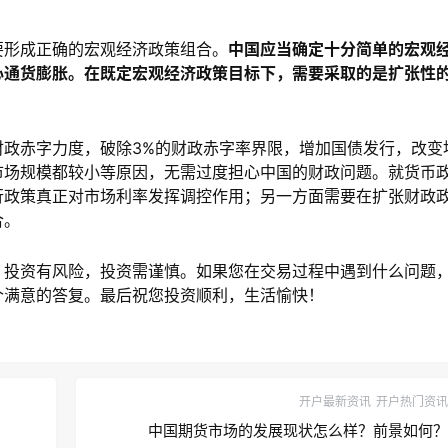
要形成正确的宏观经济政策组合。
中国应当确定十分简单的宏观
心通货膨胀。在既定宏观经济政策目标下，需要采取的是扩张性
财政赤字力度，破除3%的财政赤字率界限，增加国债发行，改变
市场规模都较小等原因，无需过度担心中国的财政问题。就货币
行政策真正对市场利率发挥调控作用；另一方面需要在扩张财政
合。
，投资有风险，投资需谨慎。如果您在交易过程中遇到什么问题
个满意的答复。最后祝您投资顺利，生活愉快！
开户最新资讯
开户热门资讯
中国期货市场的发展现状怎么样？前景如何？