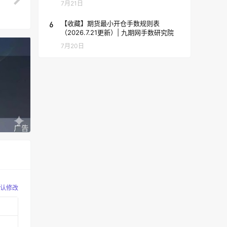
7月21日
6
【收藏】期货最小开仓手数规则表
（2026.7.21更新）| 九期网手数研究院
7月20日
认修改