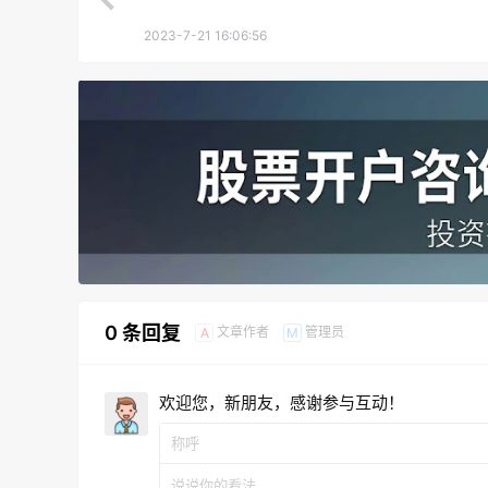
2023-7-21 16:06:56
0 条回复
文章作者
管理员
A
M
欢迎您，新朋友，感谢参与互动！