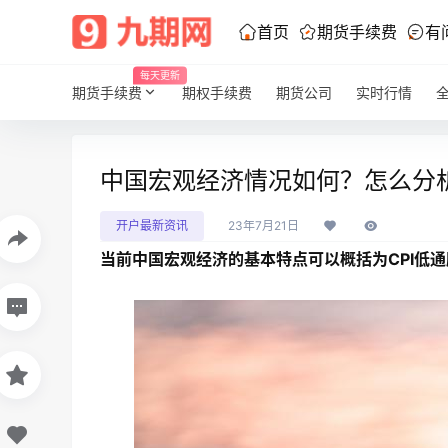
首页
期货手续费
有
每天更新
期货手续费
期权手续费
期货公司
实时行情
中国宏观经济情况如何？怎么分
开户最新资讯
23年7月21日
当前中国宏观经济的基本特点可以概括为CPI低通胀