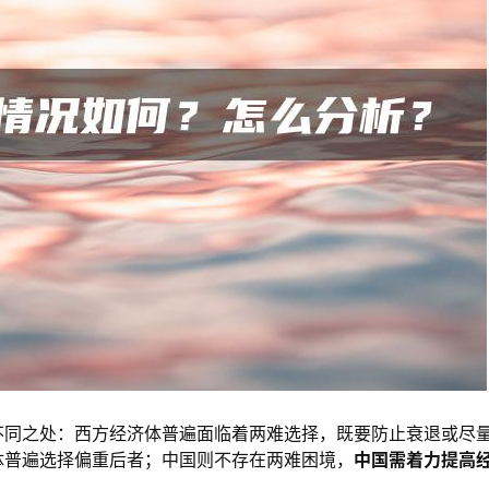
不同之处：西方经济体普遍面临着两难选择，既要防止衰退或尽
体普遍选择偏重后者；中国则不存在两难困境，
中国需着力提高