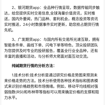
2、银河期货app：全品种行情呈现，数据传输同步触
达，给您提供实时交易信息,全球海量价值资讯，实时推
送，国内外要闻，热门品种、套利机会，概念投资等资讯
实时推送，24小时数据事件实时更新，助您抢占期货行情
先机。
3、广发期货app：与国内所有交易所光速互联，拥有
智能条件单、画线下单、闪电下单等特色，顶尖投研团队
为您提供及时专业的投研报告，覆盖全行业全品种，还有
丰富的直播和活动，与分析师大佬面对面互动交流。
纯碱期货行情的分析方法：
1.技术分析:技术分析是通过研究价格走势图来预测未
来价格走势的方法。技术分析使用各种技术指标和图表模
式来识别价格趋势和市场情绪。例如，移动平均线相对强
弱指数(RSI)和布林带等指标可以用来确定价格的支撑和阻
力水平。