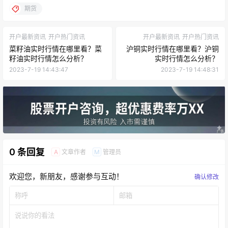
期货
开户最新资讯
开户热门资讯
开户最新资讯
开户热门资讯
菜籽油实时行情在哪里看？菜
沪铜实时行情在哪里看？沪铜
籽油实时行情怎么分析？
实时行情怎么分析？
2023-7-19 14:43:47
2023-7-19 14:48:31
0 条回复
文章作者
管理员
A
M
欢迎您，新朋友，感谢参与互动！
确认修改