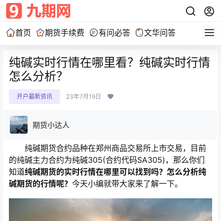
首页
期货手续费
有问必答
文华问答
纯碱实时行情在哪里看？纯碱实时行情
怎么分析？
开户最新资讯
23年7月19日
期货小达人
纯碱期货合约品种在郑州商品交易所上市交易，目前
的纯碱主力合约为纯碱305(合约代码SA305)，那么你们
知道
纯碱期货的实时行情在哪里可以找到吗？怎么分析纯
碱期货的行情呢？
今天小编就带大家来了解一下。