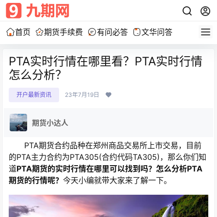
首页
期货手续费
有问必答
文华问答
PTA实时行情在哪里看？PTA实时行情
怎么分析？
开户最新资讯
23年7月19日
期货小达人
PTA期货合约品种在郑州商品交易所上市交易，目前
的PTA主力合约为PTA305(合约代码TA305)，那么你们知
道
PTA期货的实时行情在哪里可以找到吗？怎么分析PTA
期货的行情呢？
今天小编就带大家来了解一下。