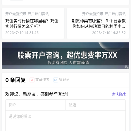
开户最新资讯
开户热门资讯
开户最新资讯
开户热门资讯
鸡蛋实时行情在哪里看？鸡蛋
期货种类有哪些？ 3 个要素教
实时行情怎么分析？
你如何从琳琅满目的种类中挑
选适合自己交易的商品！
2023-7-19 14:31:45
2023-7-19 14:35:32
0 条回复
文章作者
管理员
A
M
欢迎您，新朋友，感谢参与互动！
确认修改