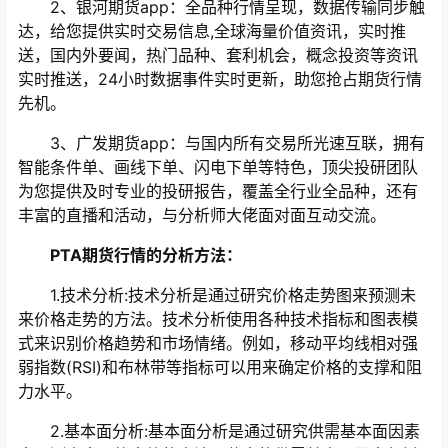
2、银河期货app：全品种行情呈现，数据传输同步触
达，给您提供实时交易信息,全球海量价值资讯，实时推
送，国内外要闻，热门品种、套利机会，概念投资等资讯
实时推送，24小时数据事件实时更新，助您抢占期货行情
先机。
3、广发期货app：与国内所有交易所光速互联，拥有
智能条件单、画线下单、闪电下单等特色，顶尖投研团队
为您提供及时专业的投研报告，覆盖全行业全品种，还有
丰富的直播和活动，与分析师大佬面对面互动交流。
PTA期货行情的分析方法：
1.技术分析:技术分析是通过研究价格走势图来预测未
来价格走势的方法。技术分析使用各种技术指标和图表模
式来识别价格趋势和市场情绪。例如，移动平均线相对强
弱指数(RSI)和布林带等指标可以用来确定价格的支撑和阻
力水平。
2.基本面分析:基本面分析是通过研究供需基本面因素