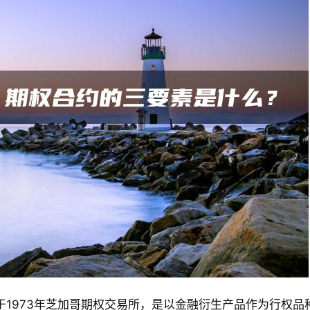
于1973年芝加哥期权交易所，是以金融衍生产品作为行权品