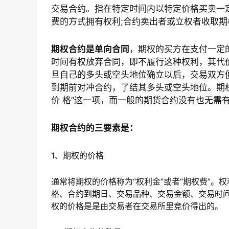
交易合约。指在特定时间内以特定价格买卖一
费的方式拥有权利;合约卖出者或立权者收取
期权合约是单向合同
，期权的买方在支付一定
时间有权放弃合同，即不履行这种权利，其代
旦自己的多头或空头地位确立以后，交易双方
到期前对冲合约，了结其多头或空头地位。期
价 格”这一项，而一般的期货合约没有也无需
期权合约的三要素是：
1、期权的价格
通常将期权的价格称为“权利金”或者“期权费”
格、合约到期日、交易品种、交易金额、交易时
权的价格是是由交易者在交易所里竞价得出的。