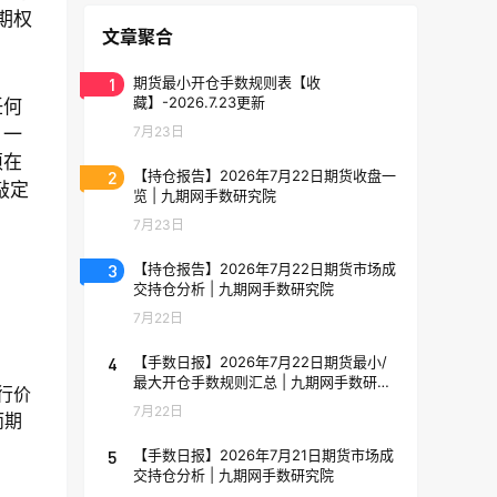
期权
文章聚合
1
期货最小开仓手数规则表【收
藏】-2026.7.23更新
任何
7月23日
，一
须在
2
【持仓报告】2026年7月22日期货收盘一
敲定
览 | 九期网手数研究院
7月23日
3
【持仓报告】2026年7月22日期货市场成
交持仓分析 | 九期网手数研究院
7月22日
4
【手数日报】2026年7月22日期货最小/
最大开仓手数规则汇总 | 九期网手数研究
行价
院
7月22日
而期
5
【手数日报】2026年7月21日期货市场成
交持仓分析 | 九期网手数研究院