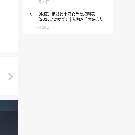
7月21日
6
【收藏】期货最小开仓手数规则表
（2026.7.21更新）| 九期网手数研究院
7月20日