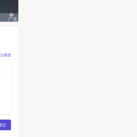
认修改
提交