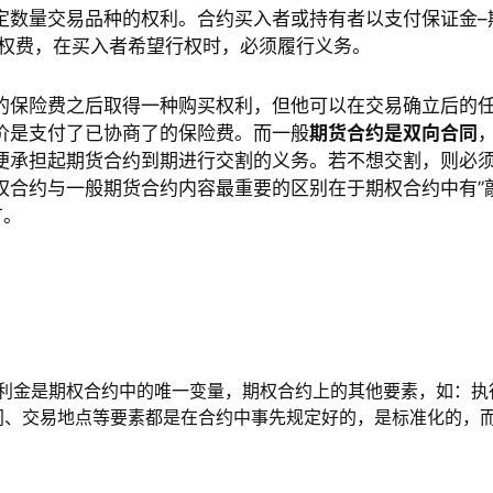
定数量交易品种的权利。合约买入者或持有者以支付保证金–
期权费，在买入者希望行权时，必须履行义务。
的保险费之后取得一种购买权利，但他可以在交易确立后的
价是支付了已协商了的保险费。而一般
期货合约是双向合同
便承担起期货合约到期进行交割的义务。若不想交割，则必
权合约与一般期货合约内容最重要的区别在于期权合约中有”
有。
。权利金是期权合约中的唯一变量，期权合约上的其他要素，如：执
间、交易地点等要素都是在合约中事先规定好的，是标准化的，