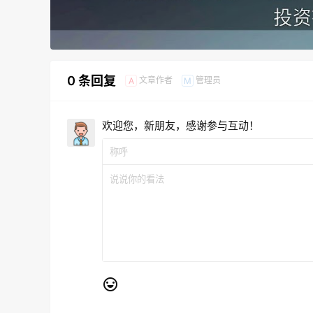
0 条回复
文章作者
管理员
A
M
欢迎您，新朋友，感谢参与互动！