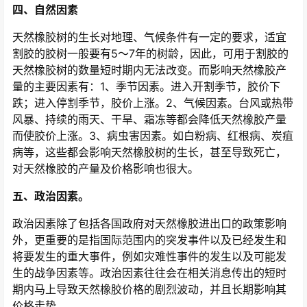
四、自然因素
天然橡胶树的生长对地理、气候条件有一定的要求，适宜
割胶的胶树一般要有5～7年的树龄，因此，可用于割胶的
天然橡胶树的数量短时期内无法改变。而影响天然橡胶产
量的主要因素有：1、季节因素。进入开割季节，胶价下
跌；进入停割季节，胶价上涨。2、气候因素。台风或热带
风暴、持续的雨天、干旱、霜冻等都会降低天然橡胶产量
而使胶价上涨。3、病虫害因素。如白粉病、红根病、炭疽
病等，这些都会影响天然橡胶树的生长，甚至导致死亡，
对天然橡胶的产量及价格影响也很大。
五、政治因素。
政治因素除了包括各国政府对天然橡胶进出口的政策影响
外，更重要的是指国际范围内的突发事件以及已经发生和
将要发生的重大事件，例如灾难性事件的发生以及可能发
生的战争因素等。政治因素往往会在相关消息传出的短时
期内马上导致天然橡胶价格的剧烈波动，并且长期影响其
价格走势。