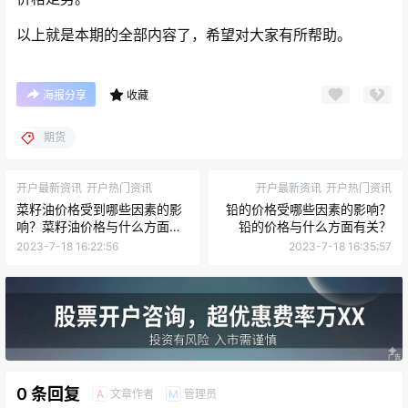
以上就是本期的全部内容了，希望对大家有所帮助。
海报分享
收藏
期货
开户最新资讯
开户热门资讯
开户最新资讯
开户热门资讯
菜籽油价格受到哪些因素的影
铅的价格受哪些因素的影响？
响？菜籽油价格与什么方面有
铅的价格与什么方面有关？
关？
2023-7-18 16:22:56
2023-7-18 16:35:57
0 条回复
文章作者
管理员
A
M