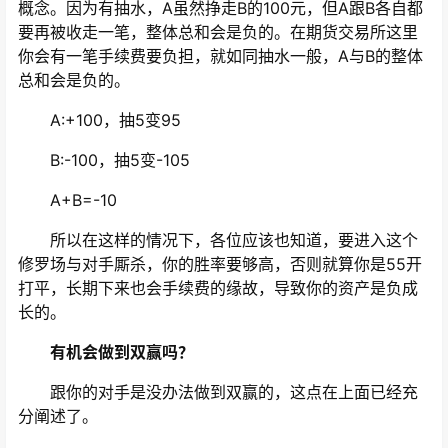
概念。因为有抽水，A虽然挣走B的100元，但A跟B各自都
要再被收走一笔，整体总和会是负的。在期货交易所这里
你会有一笔手续费要负担，就如同抽水一般，A与B的整体
总和会是负的。
A:+100，抽5变95
B:-100，抽5变-105
A+B=-10
所以在这样的情况下，各位应该也知道，要进入这个
修罗场与对手厮杀，你的胜率要够高，否则就算你是55开
打平，长期下来也会手续费的缘故，导致你的资产是负成
长的。
有机会做到双赢吗？
跟你的对手是没办法做到双赢的，这点在上面已经充
分阐述了。