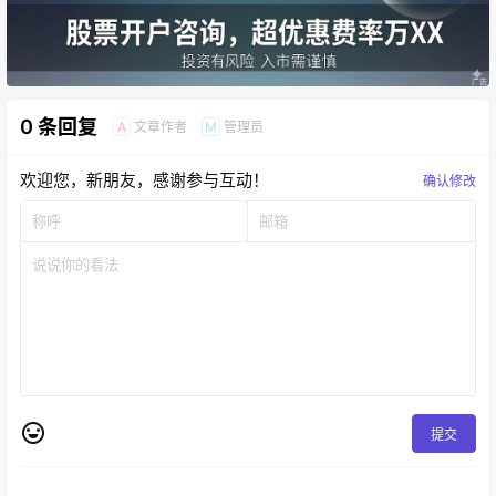
0 条回复
文章作者
管理员
A
M
欢迎您，新朋友，感谢参与互动！
确认修改
提交