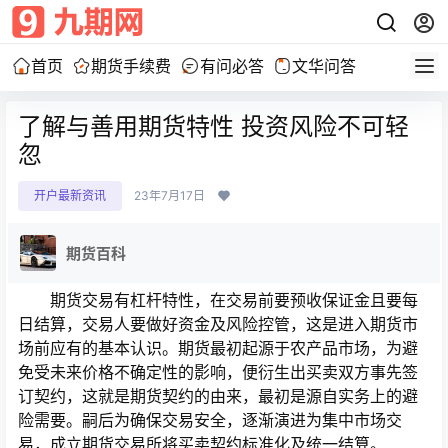
首页
期货手续费
有问必答
文华问答
了解与善用期货特性 投资风险不可轻
忽
开户最新资讯
23年7月17日
期货百科
期货交易有杠杆特性，在交易前要预收保证金且要每
日结算，交易人要做好资金及风险控管，这是进入期货市
场前应有的基本认识。期货最初起源于农产品市场，为避
免受未来价格不确定性的影响，便衍生出买卖双方事先签
订契约，这就是期货契约的由来，最初是源自实务上的避
险需要。嗣后为确保交易安全，逐渐演进为集中市场交
易，成立期货交易所将买卖契约标准化及统一结算。