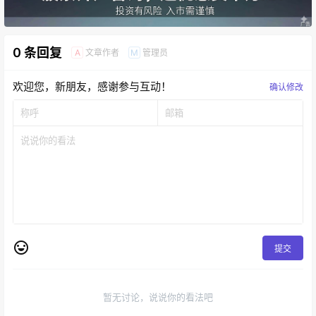
0 条回复
文章作者
管理员
A
M
欢迎您，新朋友，感谢参与互动！
确认修改
提交
暂无讨论，说说你的看法吧