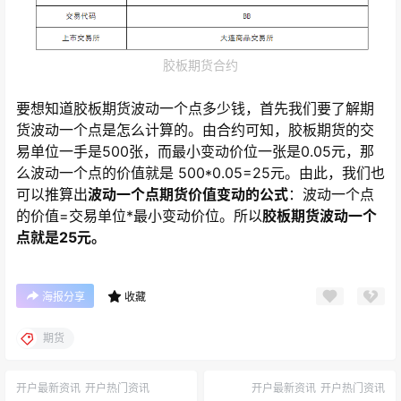
胶板期货合约
要想知道胶板期货波动一个点多少钱，首先我们要了解期
货波动一个点是怎么计算的。由合约可知，胶板期货的交
易单位一手是500张，而最小变动价位一张是0.05元，那
么波动一个点的价值就是 500*0.05=25元。由此，我们也
可以推算出
波动一个点期货价值变动的公式
：波动一个点
的价值=交易单位*最小变动价位。所以
胶板期货波动一个
点就是25元。
海报分享
收藏
期货
开户最新资讯
开户热门资讯
开户最新资讯
开户热门资讯