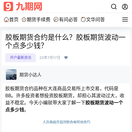
首页
期货手续费
有问必答
文华问答
胶板期货合约是什么？胶板期货波动一
个点多少钱？
开户最新资讯
23年7月17日
期货小达人
胶板期货合约品种在大连商品交易所上市交易，代码是
BB。许多投资者想投资胶板期货，却担心其波动过大，收
益不稳定。今天小编就带大家了解一下
胶板期货波动一个
点多少钱
。