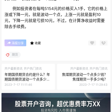
例如投资者在每吨5154元的价格买入1手，它的价格上
涨或下降一元，就是波动一个点，上涨一元就是盈利10
元，下降一元就是亏损10元，不过，在计算净收益时需要
除去手续费。
海报分享
收藏
期货
开户最新资讯
开户热门资讯
开户最新资讯
开户热门资讯
年期国债期货合约是什么？年
焦煤期货波动一个点多少钱？
期国债期货波动一个点多少
焦煤期货一手多少吨？
钱？
2023-7-17 11:11:46
2023-7-17 11:29:43