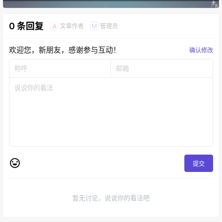
0 条回复
文章作者
管理员
A
M
欢迎您，新朋友，感谢参与互动！
确认修改
提交
暂无讨论，说说你的看法吧