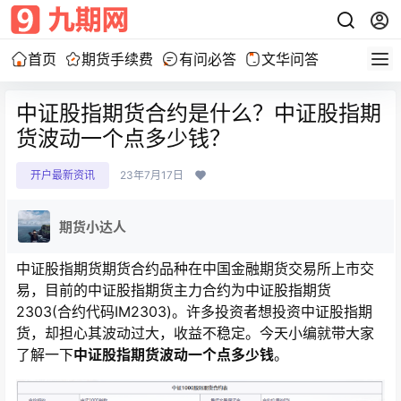
首页
期货手续费
有问必答
文华问答
中证股指期货合约是什么？中证股指期
货波动一个点多少钱？
开户最新资讯
23年7月17日
期货小达人
中证股指期货期货合约品种在中国金融期货交易所上市交
易，目前的中证股指期货主力合约为中证股指期货
2303(合约代码IM2303)。许多投资者想投资中证股指期
货，却担心其波动过大，收益不稳定。今天小编就带大家
了解一下
中证股指期货波动一个点多少钱
。