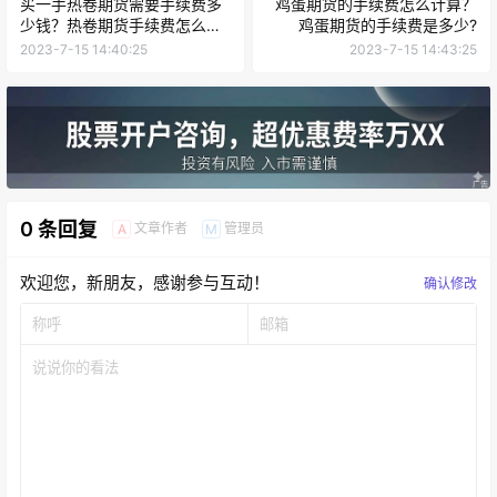
买一手热卷期货需要手续费多
鸡蛋期货的手续费怎么计算？
少钱？热卷期货手续费怎么计
鸡蛋期货的手续费是多少?
算？
2023-7-15 14:40:25
2023-7-15 14:43:25
0 条回复
文章作者
管理员
A
M
欢迎您，新朋友，感谢参与互动！
确认修改