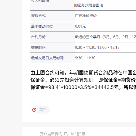
由上图合约可知，年期国债期货合约品种在中国金
保证金，必须先知道计算规则，即
保证金=期货价
保证金=98.41*10000*3.5%=34443.5元。
所以
期货
开户最新资讯
开户热门资讯