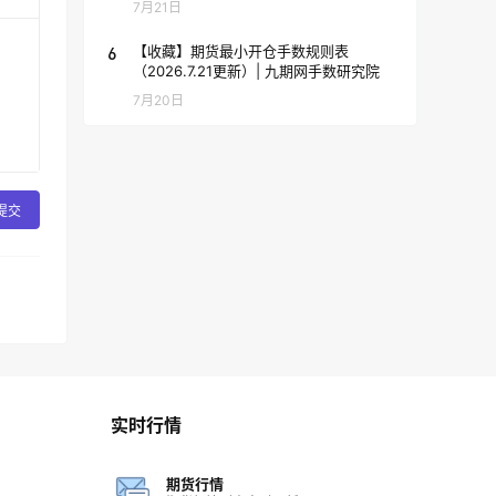
7月21日
6
【收藏】期货最小开仓手数规则表
（2026.7.21更新）| 九期网手数研究院
7月20日
提交
实时行情
期货行情