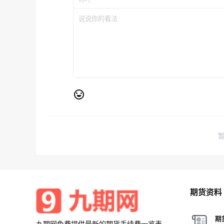
期货资料
期
九期网免费提供最新的期货手续费一览表