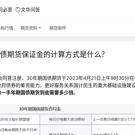
问必答
文华问答
全档行情
期货资料
期货软件
国债期货保证金的计算方式是什么？
意注册，30年期国债期货于2023年4月21日上午9时30分
政府债券的筹资能力，更好服务关系国计民生的重大基础设施建
做一手年期国债期货到底需要多少钱
。