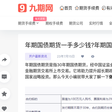
首页
期货手续费
有
每天更新
期货手续费
期权手续费
期货公司
实时行情
年期国债期货一手多少钱?年期
开户最新资讯
23年7月15日
年期国债期货是指30年期国债期货，经中国证监会同
金融期货交易所上市交易。它将助力提升超长期
国家战略投资。那么今天小编就带大家了解一下