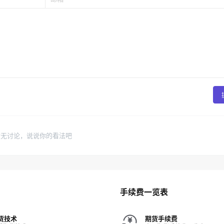
暂无讨论，说说你的看法吧
手续费一览表
货技术
期货手续费