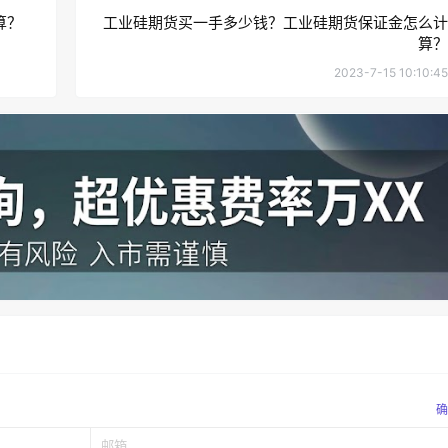
算？
工业硅期货买一手多少钱？工业硅期货保证金怎么计
算？
2023-7-15 10:10:45
确