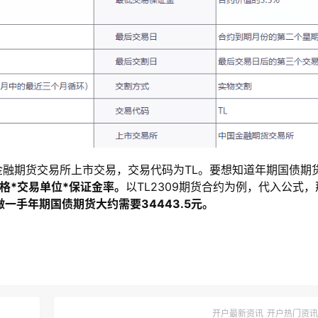
融期货交易所上市交易，交易代码为TL。要想知道年期国债期
格*交易单位*保证金率。
以TL2309期货合约为例，代入公式，
做一手
年期国债
期货
大约
需要
34443.5
元。
开户最新资讯
开户热门资讯