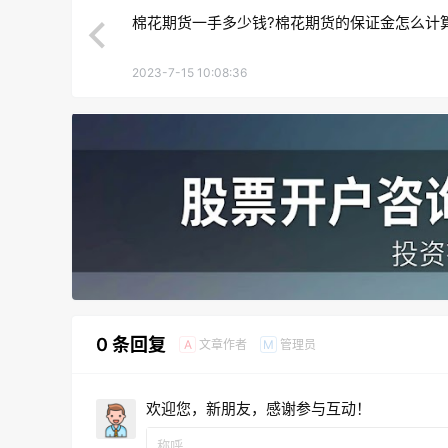
棉花期货一手多少钱?棉花期货的保证金怎么计
2023-7-15 10:08:36
0 条回复
文章作者
管理员
A
M
欢迎您，新朋友，感谢参与互动！