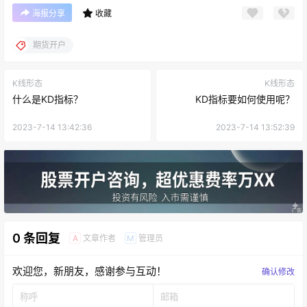
海报分享
收藏
期货开户
K线形态
K线形态
什么是KD指标？
KD指标要如何使用呢？
2023-7-14 13:42:36
2023-7-14 13:52:39
0 条回复
文章作者
管理员
A
M
欢迎您，新朋友，感谢参与互动！
确认修改