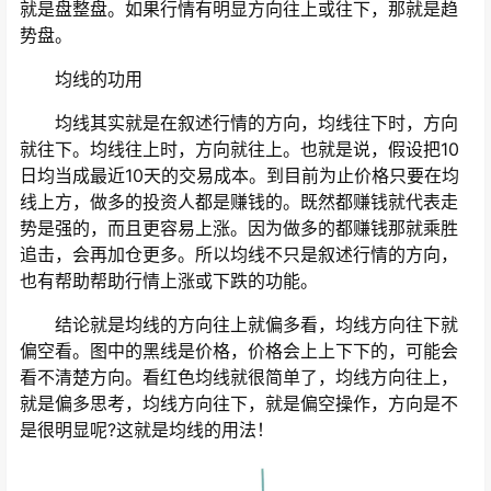
就是盘整盘。如果行情有明显方向往上或往下，那就是趋
势盘。
均线的功用
均线其实就是在叙述行情的方向，均线往下时，方向
就往下。均线往上时，方向就往上。也就是说，假设把10
日均当成最近10天的交易成本。到目前为止价格只要在均
线上方，做多的投资人都是赚钱的。既然都赚钱就代表走
势是强的，而且更容易上涨。因为做多的都赚钱那就乘胜
追击，会再加仓更多。所以均线不只是叙述行情的方向，
也有帮助帮助行情上涨或下跌的功能。
结论就是均线的方向往上就偏多看，均线方向往下就
偏空看。图中的黑线是价格，价格会上上下下的，可能会
看不清楚方向。看红色均线就很简单了，均线方向往上，
就是偏多思考，均线方向往下，就是偏空操作，方向是不
是很明显呢?这就是均线的用法！