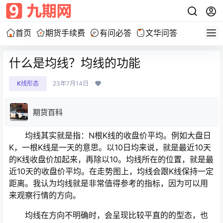
首页
期货手续费
有问必答
文华问答
什么是均线？均线的功能
K线形态
23年7月14日
期货百科
均线其实就是指：N根K线的收盘价平均。例如大盘日
K，一根K线是一天的意思。以10日均来说，就是最近10天
的K线收盘价加起来，再除以10。均线所在的位置，就是最
近10天的收盘价平均。在走势图上，均线会跟K线保持一定
距离。我认为均线就是非常值得参考的指标，因为可以用
来观察行情的方向。
均线在方向不明确时，会呈现比较平直的的型态，也