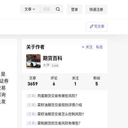
文章
登录
快速注册
写文章
关于作者
关注
私信
期货百科
大学
Lv4
，是
文章
评论
关注
粉丝
证券
3659
6
1
5
交易
咨询
[文章]
鸡蛋期货交易有哪些风险？
上发
[文章]
菜籽油期货交易规则详情介绍
[文章]
菜籽油期货交易怎么控制风险?
[文章]
菜粕期货的交易风险有哪些？