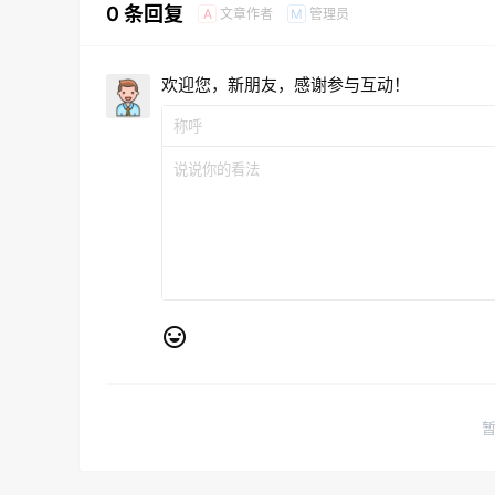
0 条回复
文章作者
管理员
A
M
欢迎您，新朋友，感谢参与互动！