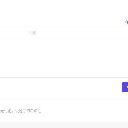
确
暂无讨论，说说你的看法吧