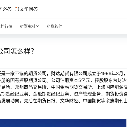
问必答
文华问答
全档行情
期货资料
期货软件
公司怎么样？
一家不错的期货公司，财达期货有限公司成立于1996年3月
注册的国有控股期货公司。公司注册资本5亿元，控股股东为财达
交易所、郑州商品交易所、中国金融期货交易所、上海国际能源
品期货经纪业务、金融期货经纪业务、资产管理业务、期货投资
场发展动向，先后在期货日报、文华财经、中国期货等杂志期刊