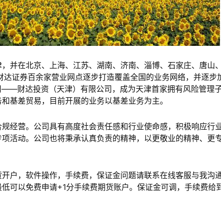
，并在北京、上海、江苏、湖南、济南、淄博、石家庄、唐山
财达证券百余家营业网点逐步打造覆盖全国的业务网络，并逐步
公司——财达投资（天津）有限公司，成为天津首家拥有风险管理
务和基差贸易，目前开展的业务以基差业务为主。
规经营。公司具有高度社会责任感和行业使命感，积极响应行
专项活动。公司也将秉承认真负责的精神，以更敬业的精神、更
开户，软件操作，手续费，保证金问题请联系在线客服与我沟
低可以免费申请+1分手续费期货账户。保证金可调，手续费给