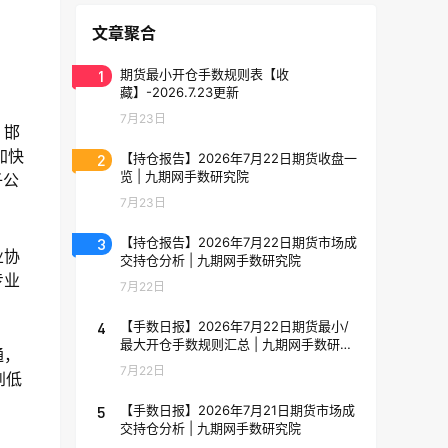
文章聚合
1
期货最小开仓手数规则表【收
藏】-2026.7.23更新
7月23日
、邯
加快
2
【持仓报告】2026年7月22日期货收盘一
览 | 九期网手数研究院
子公
7月23日
3
【持仓报告】2026年7月22日期货市场成
业协
交持仓分析 | 九期网手数研究院
专业
7月22日
4
【手数日报】2026年7月22日期货最小/
最大开仓手数规则汇总 | 九期网手数研究
通，
院
7月22日
到低
5
【手数日报】2026年7月21日期货市场成
交持仓分析 | 九期网手数研究院