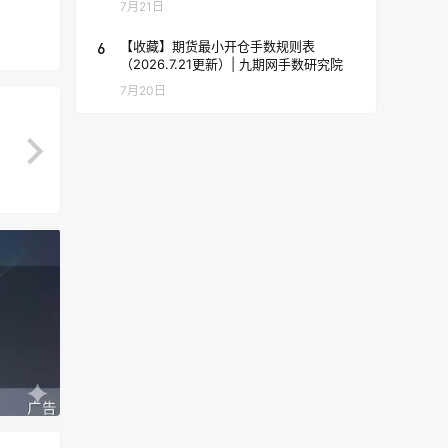
7月21日
6
【收藏】期货最小开仓手数规则表
（2026.7.21更新）| 九期网手数研究院
7月20日