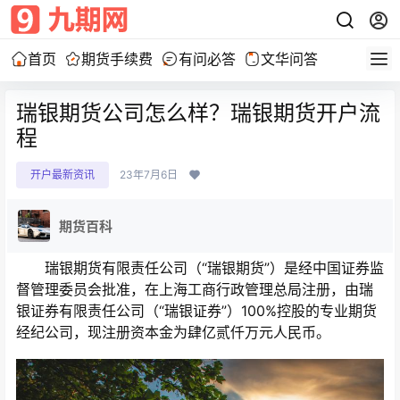
首页
期货手续费
有问必答
文华问答
瑞银期货公司怎么样？瑞银期货开户流
程
开户最新资讯
23年7月6日
期货百科
瑞银期货有限责任公司（“瑞银期货”）是经中国证券监
督管理委员会批准，在上海工商行政管理总局注册，由瑞
银证券有限责任公司（“瑞银证券”）100%控股的专业期货
经纪公司，现注册资本金为肆亿贰仟万元人民币。