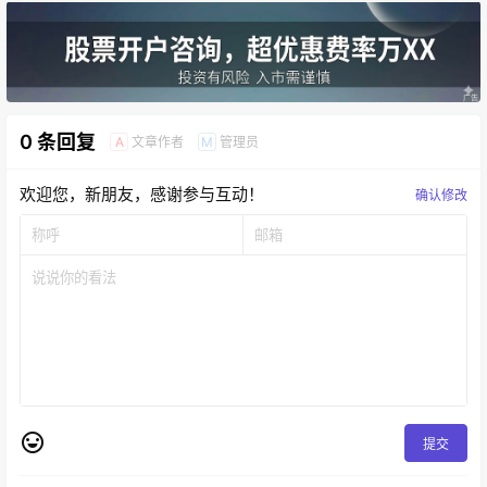
0 条回复
文章作者
管理员
A
M
欢迎您，新朋友，感谢参与互动！
确认修改
提交