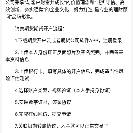
公司秉承“与客户财富共成长”的价值理念和“诚实守信、高
效创新、务实稳健”的企业文化，努力打造“最专业的理财顾
问”品牌形象。
锦泰期货期货开户流程：
1.下载期货开户云或者期货公司软件APP，注册登录
2.上传本人身份证正反面照片及签名照完，并完善基
本资料信息
3.上传银行卡，填写具体的开户信息，完成适当性风
险评估测试
4.选择账户类型，视频验证（本人手持身份证）
5.安装数字证书，签署协议
6.完成在线回访，提交申请
7.关联银期转账协议，入金就可以正常交易了