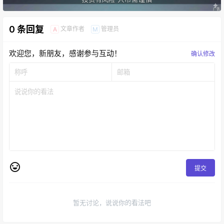
0 条回复
文章作者
管理员
A
M
欢迎您，新朋友，感谢参与互动！
确认修改
提交
暂无讨论，说说你的看法吧