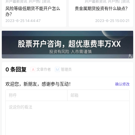
开户最新资讯
开户热门资讯
开户最新资讯
开户热门资讯
风险等级低期货不能开户怎么
贵金属期货投资有什么缺点？
办？
2023-6-25 14:44:47
2023-6-25 15:00:21
0 条回复
文章作者
管理员
A
M
欢迎您，新朋友，感谢参与互动！
确认修改