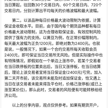
当日算起，往回数30个交易日内、60个交易日内、720个
交易日内，分别计算出平均每天的价格波幅和最大波幅。
第二，以该品种每日价格最大波动限制为依据，计算
保证金收取水平。目前，由于国内每个期货品种都有每日
价格最大波动限制，这为合理收取保证金、有效控制风险
提供了强有力的支持。以黄豆为例，在正常价幅限制内，
每天最大波幅为正负1200元，即绝对数为2400元。也就
是说，一般情况下，如果一个合约交易所每天收取会员
2400元，即可保证当日交易所无风险。但是实际操作中也
有特殊情况，即假如在一个单边上涨市中，若某个交易者
在当日跌停板的位置卖出后，当日又涨停板，在当日结算
后，理论上该交易者宜将当日保证金(2400元)亏完，加入
第二天开市前，该交易所未能及时追加保证金，恰又遇上
当日在该交易者未能来得及平仓时，价格己涨停板(或已上
涨至某价位)，那么此时，交易者的风险便有可能转移给经
济公司。
以上的分享内容，观点仅供参考。如果有期货开户，