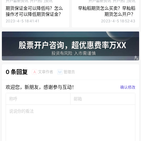
开户最新资讯
开户热门资讯
开户最新资讯
开户热门资讯
期货保证金可以降低吗？怎么
早籼稻期货怎么买卖？早籼稻
操作才可以降低期货保证金？
期货怎么开户？
2023-4-5 18:41:41
2023-4-5 18:52:43
0 条回复
文章作者
管理员
A
M
欢迎您，新朋友，感谢参与互动！
确认修改