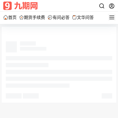
首页
期货手续费
有问必答
文华问答