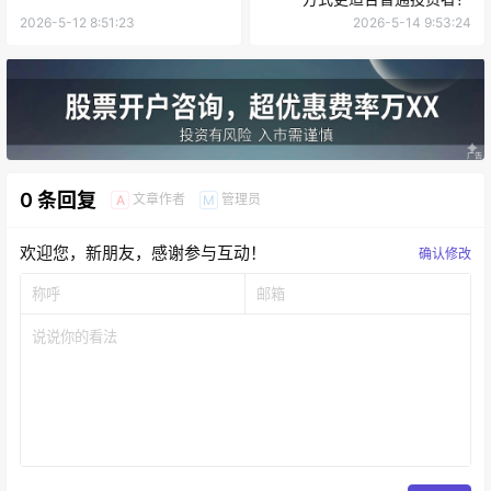
2026-5-12 8:51:23
2026-5-14 9:53:24
0 条回复
文章作者
管理员
A
M
欢迎您，新朋友，感谢参与互动！
确认修改