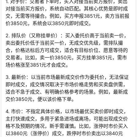
1. 对手价：交易者下单时，买入对接当前卖方报价，卖出
对接当前买方报价，系统自动匹配。其核心优势是即时成
交，无需等待撮合。例如，买方申报3851元，卖方当前报
价3850元，系统会以3850元即时成交。
2. 排队价（又称挂单价）：买入委托价高于当前卖一价，
卖出委托价低于当前买一价，无成交优先级，需排队撮
合，价格达标后方可成交，适合有目标价位、愿意等待的
交易者。比如，卖一价3850元，买方挂单3851元，需市
场价格涨至3851元才会成交。
3. 最新价：以当前市场最新成交价作为委托价，无法保证
即时成交，成交情况取决于市场价格走势和买卖盘供需，
适合不急于成交、有明确价格参考的场景。例如，最新成
交价3850元，便以该价格下单。
4. 市价：不指定具体价格，以市场最优买卖价即时成交，
主打快速成交，多用于紧急进场或离场，可能出现成交价
格不及预期的情况，新手需谨慎。比如，涨停时市价买入
以3860元（涨停价）成交，跌停时市价卖出以3840元