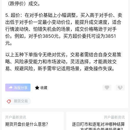
（跌停价）成交。
5. 超价：在对手价基础上小幅调整，买入高于对手价、卖
出低于对手价一定最小变动价位，能提升成交速度，适合
行情波动快、怕错失机会的场景，成交价格略逊于对手
价。例如，对手价3850元，买方超价委托可设为3851
元。
以上五种下单指令无绝对优劣，交易者需结合自身交易策
略、风险承受能力和市场波动，灵活选择，才能高效交
易、规避风险，新手需牢记适用场景，避免操作失误。
海报分享
收藏
期货交易
开户最新资讯
开户最新资讯
期货开盘价是什么意思？
逐日盯市和逐笔对冲哪种结算
方式更适合普通投资者？