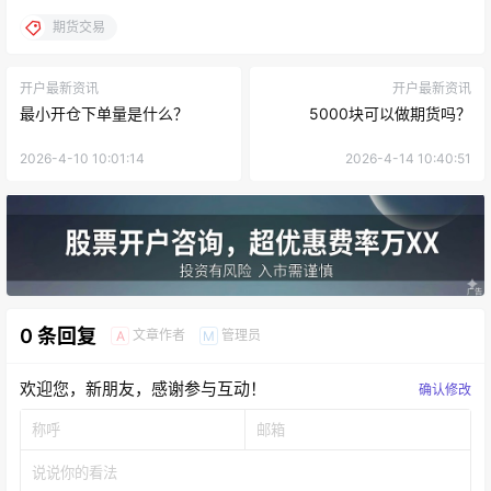
期货交易
开户最新资讯
开户最新资讯
最小开仓下单量是什么？
5000块可以做期货吗？
2026-4-10 10:01:14
2026-4-14 10:40:51
0 条回复
文章作者
管理员
A
M
欢迎您，新朋友，感谢参与互动！
确认修改