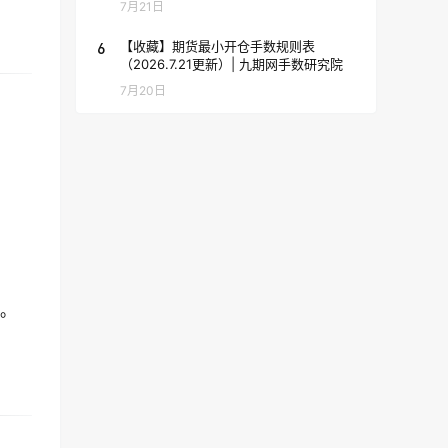
7月21日
6
【收藏】期货最小开仓手数规则表
（2026.7.21更新）| 九期网手数研究院
7月20日
平。