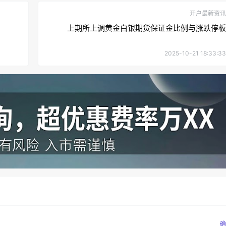
开户最新资讯
上期所上调黄金白银期货保证金比例与涨跌停板
2025-10-21 18:33:33
确