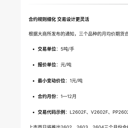
合约规则细化 交易设计更灵活
根据大商所发布的通知，三个品种的月均价期货
交易单位
：5吨/手
报价单位
：元/吨
最小变动价位
：1元/吨
合约月份
：1—12月
交易代码示例
：L2602F、V2602F、PP260
上市首日将推出2602、2603、2604三个月