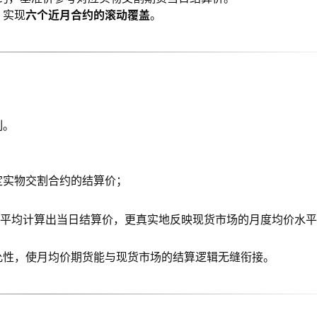
，实现
六个近月合约的滚动覆盖
。
制。
定实物交割合约的结算价；
权平均计算出当日结算价，更真实地反映现货市场的月度均价水
允性，使月均价期货能与现货市场的结算逻辑无缝衔接。