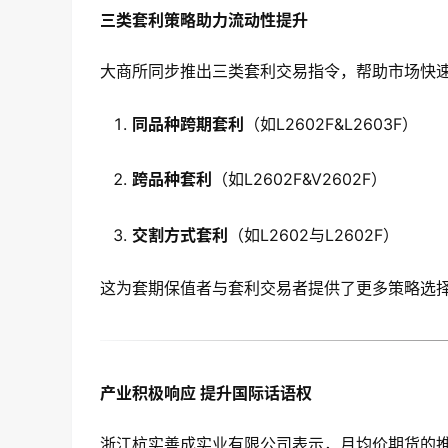
三类套利策略助力流动性提升
大商所同步推出三类套利交易指令，帮助市场快
同品种跨期套利
（如L2602F&L2603F）
跨品种套利
（如L2602F&V2602F）
交割方式套利
（如L2602与L2602F）
这为套期保值者与套利交易者提供了更多策略选
产业积极响应 提升国际话语权
浙江杭实善成实业有限公司表示，月均价期货的