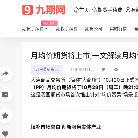
首页
期货手续费
有
每天更新
期货手续费
期权手续费
期货公司
实时行情
月均价期货将上市,一文解读月均
开户最新资讯
25年10月21日
大连商品交易所（简称“大商所”）10月20日正式
（PP）月均价期货
将于
10月28日（周二）晚21:
这是我国期货市场首次推出针对“均价贸易”场景
填补市场空白 创新服务实体产业