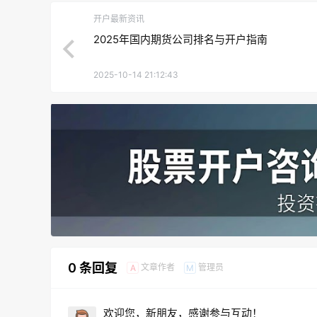
开户最新资讯
2025年国内期货公司排名与开户指南
2025-10-14 21:12:43
0 条回复
文章作者
管理员
A
M
欢迎您，新朋友，感谢参与互动！