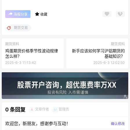
海报分享
收藏
期货交易
期货资料
期货资料
鸡蛋期货价格季节性波动规律
新手应该如何学习沪铝期货的
怎么样？
基础知识？
2025-6-3 11:13:42
2025-6-3 12:02:50
0 条回复
文章作者
管理员
A
M
欢迎您，新朋友，感谢参与互动！
确认修改