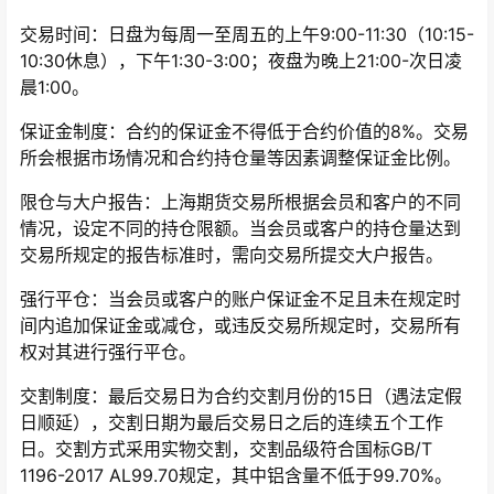
交易时间：日盘为每周一至周五的上午9:00-11:30（10:15-
10:30休息），下午1:30-3:00；夜盘为晚上21:00-次日凌
晨1:00。
保证金制度：合约的保证金不得低于合约价值的8%。交易
所会根据市场情况和合约持仓量等因素调整保证金比例。
限仓与大户报告：上海期货交易所根据会员和客户的不同
情况，设定不同的持仓限额。当会员或客户的持仓量达到
交易所规定的报告标准时，需向交易所提交大户报告。
强行平仓：当会员或客户的账户保证金不足且未在规定时
间内追加保证金或减仓，或违反交易所规定时，交易所有
权对其进行强行平仓。
交割制度：最后交易日为合约交割月份的15日（遇法定假
日顺延），交割日期为最后交易日之后的连续五个工作
日。交割方式采用实物交割，交割品级符合国标GB/T
1196-2017 AL99.70规定，其中铝含量不低于99.70%。