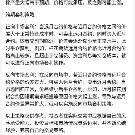
棉产量大幅高于预期，价格可能承压，反之则可能上涨。
跨期套利策略
正向市场套利：当远月合约价格与近月合约价格之间的价
差大于正常持仓成本时，可卖出远月合约，同时买入近月
合约。随着交割期临近，价差会逐渐缩小至正常水平，此
时平仓获利。例如，棉花期货远月合约价格比近月合约价
格高出较多，且超出了仓储费、资金利息等持仓成本，就
可以进行正向市场套利操作。
反向市场套利：在反向市场中，若近月合约价格与远月合
约价格的价差过大，可买入远月合约，卖出近月合约。当
市场回归正常，价差缩小后平仓盈利。比如，近月棉花期
货合约因短期需求旺盛等原因价格大幅上涨，导致与远月
合约价差异常扩大，就可以实施反向市场套利策略。
以上策略仅供参考，投资者在实际交易中应根据自己的风
险承受能力、投资目标和市场情况灵活运用，并不断总结
经验，完善自己的交易策略。