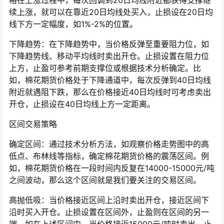
格在上涨过程中，每次回调到20日均线附近都获得支撑继
续上涨，就可以在靠近20日均线处买入，止损设在20日均
线下方一定幅度，如1%-2%的位置。
下降趋势：在下降趋势中，当价格反弹至重要阻力位，如
下降趋势线、移动平均线时卖出开仓。止损设置在阻力位
上方，止盈可参考前期支撑位或根据技术分析确定。比
如，棉花期货价格处于下降通道中，每次反弹到40日均线
附近就遇阻下跌，那么在价格接近40日均线时可考虑卖出
开仓，止损设在40日均线上方一定距离。
区间交易策略
确定区间：通过技术分析方法，如观察价格走势图中的高
低点、布林线等指标，确定棉花期货价格的震荡区间。例
如，棉花期货价格在一段时间内反复在14000-15000元/吨
之间波动，那么这个区间就是我们要关注的交易区间。
高抛低吸：当价格接近区间上沿时卖出开仓，接近区间下
沿时买入开仓。止损设置在区间外，止盈则在区间的另一