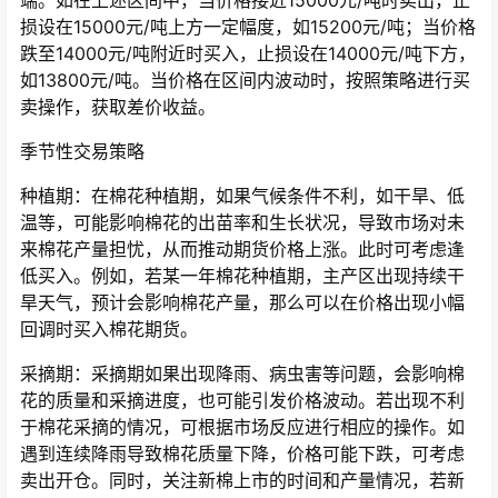
端。如在上述区间中，当价格接近15000元/吨时卖出，止
损设在15000元/吨上方一定幅度，如15200元/吨；当价格
跌至14000元/吨附近时买入，止损设在14000元/吨下方，
如13800元/吨。当价格在区间内波动时，按照策略进行买
卖操作，获取差价收益。
季节性交易策略
种植期：在棉花种植期，如果气候条件不利，如干旱、低
温等，可能影响棉花的出苗率和生长状况，导致市场对未
来棉花产量担忧，从而推动期货价格上涨。此时可考虑逢
低买入。例如，若某一年棉花种植期，主产区出现持续干
旱天气，预计会影响棉花产量，那么可以在价格出现小幅
回调时买入棉花期货。
采摘期：采摘期如果出现降雨、病虫害等问题，会影响棉
花的质量和采摘进度，也可能引发价格波动。若出现不利
于棉花采摘的情况，可根据市场反应进行相应的操作。如
遇到连续降雨导致棉花质量下降，价格可能下跌，可考虑
卖出开仓。同时，关注新棉上市的时间和产量情况，若新