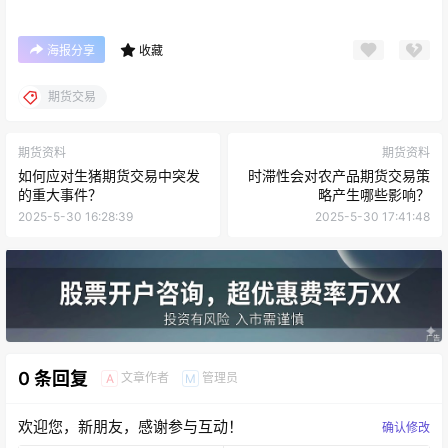
海报分享
收藏
期货交易
期货资料
期货资料
如何应对生猪期货交易中突发
时滞性会对农产品期货交易策
的重大事件？
略产生哪些影响？
2025-5-30 16:28:39
2025-5-30 17:41:48
0 条回复
文章作者
管理员
A
M
欢迎您，新朋友，感谢参与互动！
确认修改