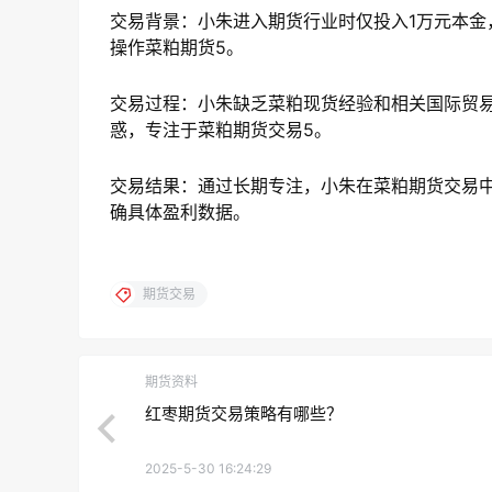
交易背景：小朱进入期货行业时仅投入1万元本
操作菜粕期货5。
交易过程：小朱缺乏菜粕现货经验和相关国际贸
惑，专注于菜粕期货交易5。
交易结果：通过长期专注，小朱在菜粕期货交易
确具体盈利数据。
期货交易
期货资料
红枣期货交易策略有哪些？
2025-5-30 16:24:29