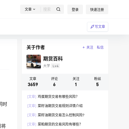
文章
登录
快速注册
写文章
关于作者
关注
私信
期货百科
大学
Lv4
文章
评论
关注
粉丝
3659
6
1
5
[文章]
鸡蛋期货交易有哪些风险？
同时
[文章]
菜籽油期货交易规则详情介绍
[文章]
菜籽油期货交易怎么控制风险?
[文章]
菜粕期货的交易风险有哪些？
损将