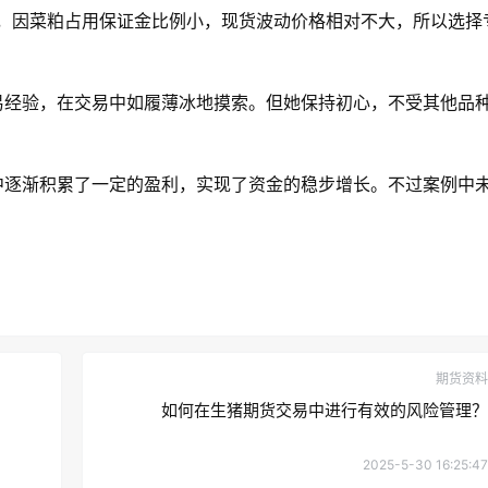
金，因菜粕占用保证金比例小，现货波动价格相对不大，所以选择
易经验，在交易中如履薄冰地摸索。但她保持初心，不受其他品
中逐渐积累了一定的盈利，实现了资金的稳步增长。不过案例中
期货资料
如何在生猪期货交易中进行有效的风险管理？
2025-5-30 16:25:47