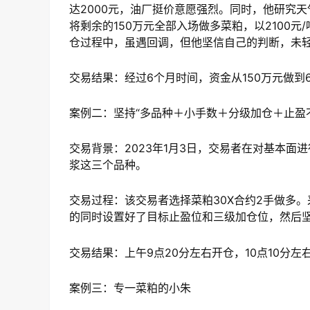
达2000元，油厂挺价意愿强烈。同时，他研究天
将剩余的150万元全部入场做多菜粕，以2100
仓过程中，虽遇回调，但他坚信自己的判断，未
交易结果：经过6个月时间，资金从150万元做到
案例二：坚持“多品种＋小手数＋分级加仓＋止盈
交易背景：2023年1月3日，交易者在对基本
浆这三个品种。
交易过程：该交易者选择菜粕30X合约2手做多
的同时设置好了目标止盈位和三级加仓位，然后
交易结果：上午9点20分左右开仓，10点10分
案例三：专一菜粕的小朱