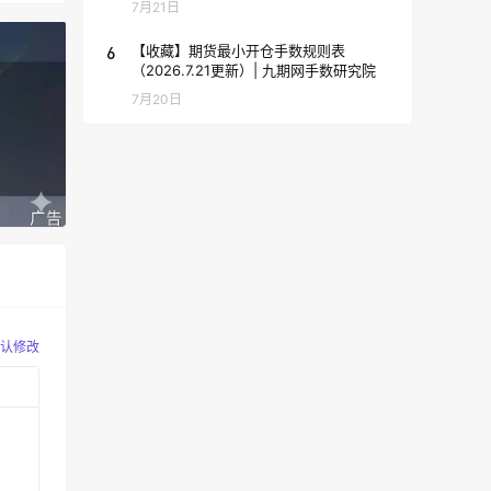
7月21日
6
【收藏】期货最小开仓手数规则表
（2026.7.21更新）| 九期网手数研究院
7月20日
认修改