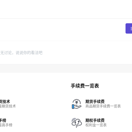
暂无讨论，说说你的看法吧
手续费一览表
货技术
期货手续费
看期货技术
商品期货手续费一览表
手榜
期权手续费
看高手榜
权利金一览表