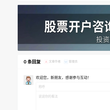
0 条回复
文章作者
管理员
A
M
欢迎您，新朋友，感谢参与互动！