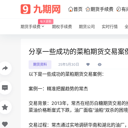
首页
期货手续费
有
每天更新
期货手续费
期权手续费
期货公司
实时行情
分享一些成功的菜粕期货交易案
期货资料
25年5月30日
以下是一些成功的菜粕期货交易案例：
案例一：精准把握趋势的常杰
交易背景：2013年，常杰在经历白糖期货交易
菜油价格断崖式下跌，油厂面临“油粕”双杀的困
交易过程：常杰通过实地调研华南和湖北的油厂