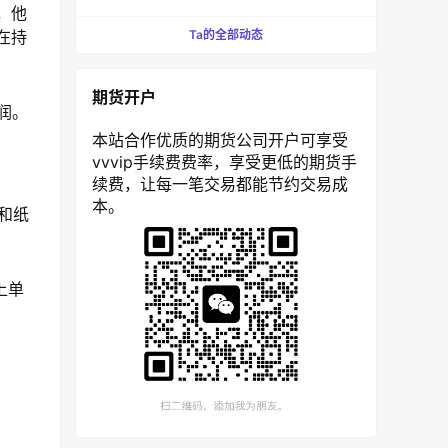
，他
在持
Ta的全部动态
期货开户
润。
本站合作优质的期货公司开户可享受
vvvip手续费费率，享受更低的期货手
续费，让每一笔交易都能节约交易成
本。
和纸
上单