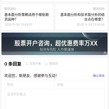
期货资料
期货资料
基本面分析策略适用于哪些期
基本面分析和技术面分析的结
货品种？
合点在哪里？
2025-5-30 15:42:01
2025-5-30 15:55:50
0 条回复
文章作者
管理员
A
M
欢迎您，新朋友，感谢参与互动！
确认修改