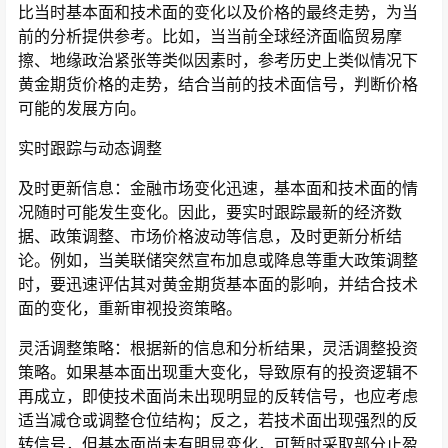
比当时基本面和技术面的变化以及价格的最终走势，为当
前的分析提供参考。比如，当当前全球经济面临贸易摩
擦、地缘政治紧张等类似因素时，参考历史上类似情况下
黄金期货价格的走势，结合当前的技术面信号，判断价格
可能的发展方向。
实时跟踪与动态调整
及时更新信息：金融市场变化迅速，基本面和技术面的情
况随时可能发生变化。因此，要实时跟踪最新的经济数
据、政策调整、市场价格波动等信息，及时更新分析结
论。例如，当美联储突然宣布加息或降息等重大政策调整
时，要迅速评估其对黄金期货基本面的影响，并结合技术
面的变化，重新审视投资策略。
灵活调整策略：根据新的信息和分析结果，灵活调整投资
策略。如果基本面出现重大变化，导致原有的投资逻辑不
再成立，即使技术面尚未出现明显的反转信号，也应考虑
适当减仓或调整仓位结构；反之，若技术面出现强烈的反
转信号，但基本面尚未有明显变化，可暂时采取部分止盈