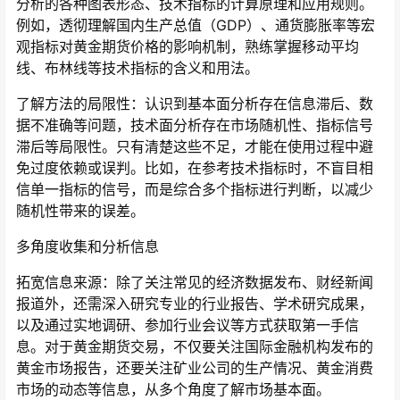
分析的各种图表形态、技术指标的计算原理和应用规则。
例如，透彻理解国内生产总值（GDP）、通货膨胀率等宏
观指标对黄金期货价格的影响机制，熟练掌握移动平均
线、布林线等技术指标的含义和用法。
了解方法的局限性：认识到基本面分析存在信息滞后、数
据不准确等问题，技术面分析存在市场随机性、指标信号
滞后等局限性。只有清楚这些不足，才能在使用过程中避
免过度依赖或误判。比如，在参考技术指标时，不盲目相
信单一指标的信号，而是综合多个指标进行判断，以减少
随机性带来的误差。
多角度收集和分析信息
拓宽信息来源：除了关注常见的经济数据发布、财经新闻
报道外，还需深入研究专业的行业报告、学术研究成果，
以及通过实地调研、参加行业会议等方式获取第一手信
息。对于黄金期货交易，不仅要关注国际金融机构发布的
黄金市场报告，还要关注矿业公司的生产情况、黄金消费
市场的动态等信息，从多个角度了解市场基本面。