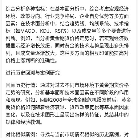
综合分析多种指标：在基本面分析中，综合考虑宏观经济
环境、政策导向、行业竞争格局、企业自身优势等多方面
因素；在技术面分析中，结合趋势线、均线系统、技术指
标（如MACD、KDJ、RSI等）以及成交量等多个要素进行
判断。例如，当分析黄金期货价格走势时，若宏观经济数
据显示经济增长放缓，同时黄金的技术走势呈现出多头排
列，且成交量逐渐放大，这种多方面的相互印证能提高对
价格上涨判断的准确性。
进行历史回溯与案例研究
回顾历史行情：通过对过去不同市场环境下黄金期货价格
走势的研究，分析基本面和技术面因素在不同阶段的作用
和表现。例如，回顾2008年全球金融危机爆发前后，黄金
期货价格如何随着经济衰退、货币政策宽松等基本面因素
变化，以及在技术图形上呈现出怎样的特征，总结其中的
规律和经验教训。
对比相似案例：寻找与当前市场情况相似的历史案例，对