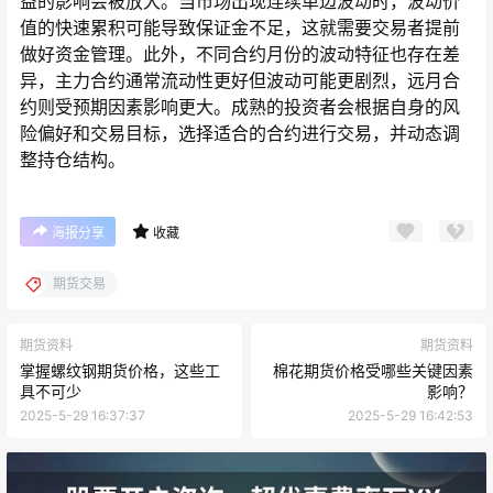
益的影响会被放大。当市场出现连续单边波动时，波动价
值的快速累积可能导致保证金不足，这就需要交易者提前
做好资金管理。此外，不同合约月份的波动特征也存在差
异，主力合约通常流动性更好但波动可能更剧烈，远月合
约则受预期因素影响更大。成熟的投资者会根据自身的风
险偏好和交易目标，选择适合的合约进行交易，并动态调
整持仓结构。
海报分享
收藏
期货交易
期货资料
期货资料
掌握螺纹钢期货价格，这些工
棉花期货价格受哪些关键因素
具不可少
影响？
2025-5-29 16:37:37
2025-5-29 16:42:53