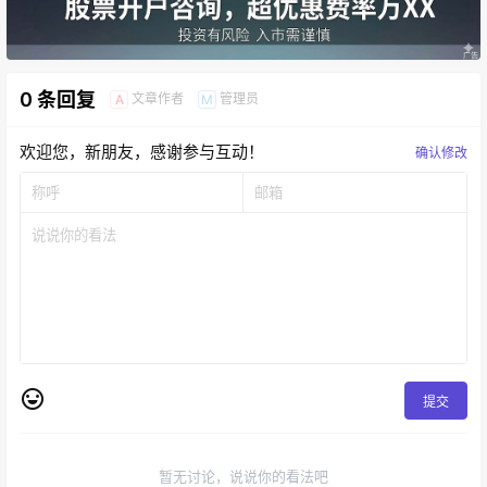
0 条回复
文章作者
管理员
A
M
欢迎您，新朋友，感谢参与互动！
确认修改
提交
暂无讨论，说说你的看法吧