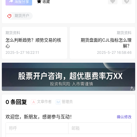
海报分享
收藏
期货开户
期货资料
期货资料
怎么判断趋势？顺势交易的核
期货盘面的CJL指标怎么理
心
解？
2025-5-27 16:22:11
2025-5-27 16:58:46
0 条回复
文章作者
管理员
A
M
欢迎您，新朋友，感谢参与互动！
确认修改