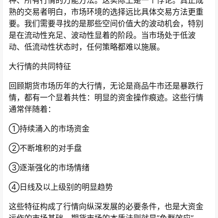
种、所有行情的万能方法。这实际上是一个悖论。真正成
熟的交易者明白，市场环境的选择远比具体交易方法更重
要。我们需要寻找的是那些空间价值大的波动机会，特别
是在流动性充足、波动性显着的阶段。当市场处于低波
动、低流动性状态时，任何策略都难以施展。
大行情的共同特征
回顾期货市场历年的大行情，无论是商品牛市还是暴跌行
情，都有一个显着共性：明显的资金操作痕迹。这些行情
通常伴随着：
①持续涌入的市场资金
②不断堆积的对手盘
③逐渐强化的市场情绪
④日线及以上级别的明显趋势
这些特征构成了行情向纵深发展的必要条件，也是大资金