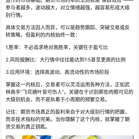
运作的市场基础。期货市场的本质法则就是”鱼群效应”——
参与者越多，波动越大，对立情绪越强，越容易形成大级
别行情。
具体交易方法因人而异，可以是趋势跟踪、突破交易或反
转策略，但盈利的内核始终一致：
1.胜率：不必追求绝对高胜率，关键在于盈亏比
2.风险报酬比：大行情中往往能达到1:5甚至更高的比例
3.应用环境：选择高波动、高流动性的市场阶段
掌握这一内核后，交易者可以灵活运用各种方法，正如武
林高手”飞花摘叶皆可伤人”。关键在于识别那些肉眼可见的
大级别机会，而不是执着于小周期的频繁交易。
记住：期货市场真正的盈利来自于对大级别行情的把握，
而非技术指标的完美。当你理解了这个内核，就掌握了期
货交易的真正钥匙。