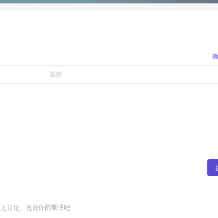
确
暂无讨论，说说你的看法吧