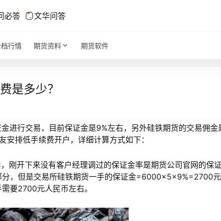
问必答
文华问答
全档行情
期货资料
期货软件
续费是多少？
保证金进行交易，目前保证金是9%左右，另外硅铁期货的交易佣金
好友安排低手续费开户，详细计算方式如下：
这样，刚开下来没有客户经理调过的保证金率是期货公司官网的保
，但是交易所硅铁期货一手的保证金=6000×5×9%=2700
需要2700元人民币左右。