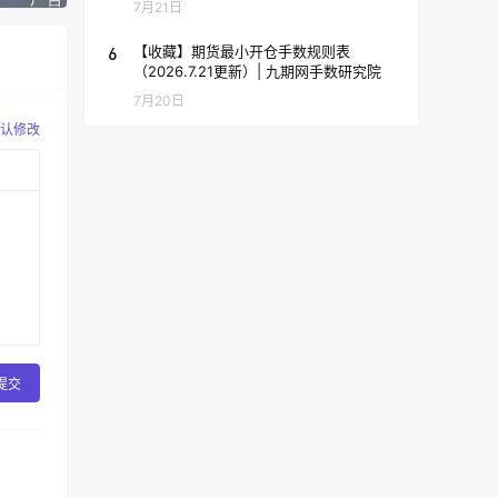
7月21日
6
【收藏】期货最小开仓手数规则表
（2026.7.21更新）| 九期网手数研究院
7月20日
认修改
提交