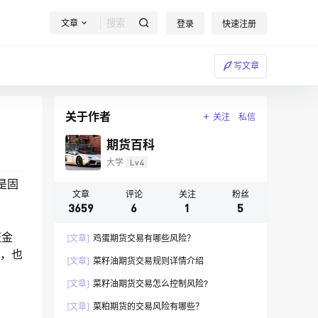
文章
登录
快速注册
写文章
关于作者
关注
私信
期货百科
大学
Lv4
是固
文章
评论
关注
粉丝
3659
6
1
5
证金
[文章]
鸡蛋期货交易有哪些风险？
元，也
[文章]
菜籽油期货交易规则详情介绍
[文章]
菜籽油期货交易怎么控制风险?
[文章]
菜粕期货的交易风险有哪些？