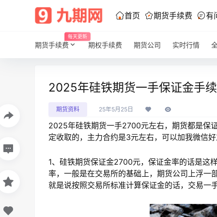
首页
期货手续费
有
每天更新
期货手续费
期权手续费
期货公司
实时行情
2025年硅铁期货一手保证金手
期货资料
25年5月25日
2025年硅铁期货一手2700元左右，期货都是
定收取的，主力合约是3元左右，可以加我微信
1、硅铁期货保证金2700元，保证金率的话是
率，一般是在交易所的基础上，期货公司上浮一部分
就是说按照交易所标准计算保证金的话，交易一手