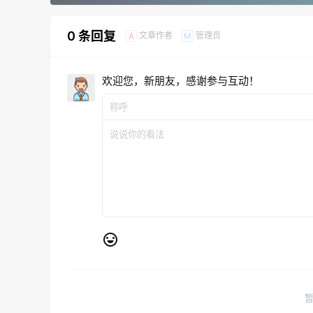
0 条回复
文章作者
管理员
A
M
欢迎您，新朋友，感谢参与互动！