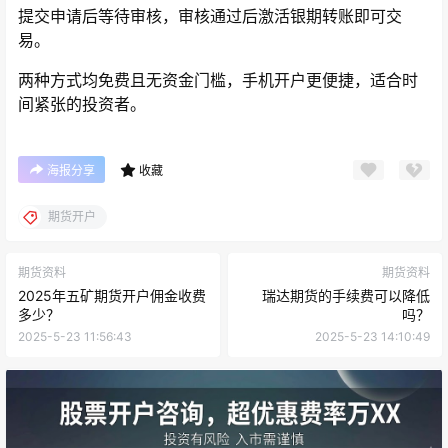
提交申请后等待审核，审核通过后激活银期转账即可交
易。
两种方式均免费且无资金门槛，手机开户更便捷，适合时
间紧张的投资者。
海报分享
收藏
期货开户
期货资料
期货资料
2025年五矿期货开户佣金收费
瑞达期货的手续费可以降低
多少？
吗？
2025-5-23 11:56:43
2025-5-23 14:10:49