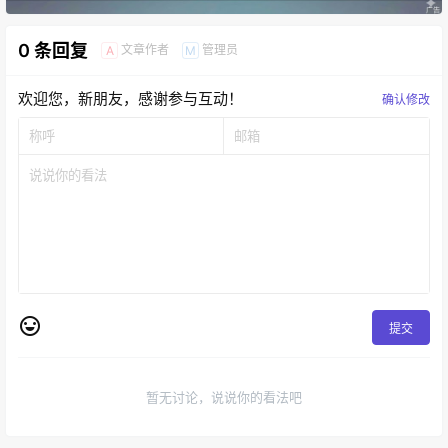
0 条回复
文章作者
管理员
A
M
欢迎您，新朋友，感谢参与互动！
确认修改
提交
暂无讨论，说说你的看法吧