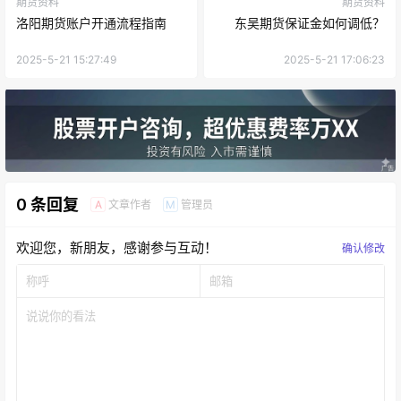
期货资料
期货资料
洛阳期货账户开通流程指南
东吴期货保证金如何调低？
2025-5-21 15:27:49
2025-5-21 17:06:23
0 条回复
文章作者
管理员
A
M
欢迎您，新朋友，感谢参与互动！
确认修改