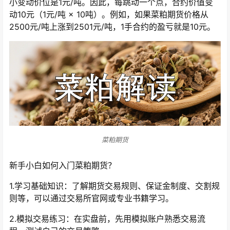
小变动价位是1元/吨。因此，每跳动一个点，合约价值变
动10元（1元/吨 × 10吨）。例如，如果菜粕期货价格从
2500元/吨上涨到2501元/吨，1手合约的盈亏就是10元。
菜粕期货
新手小白如何入门菜粕期货？
1.学习基础知识：了解期货交易规则、保证金制度、交割规
则等，可以通过交易所官网或专业书籍学习。
2.模拟交易练习：在实盘前，先用模拟账户熟悉交易流