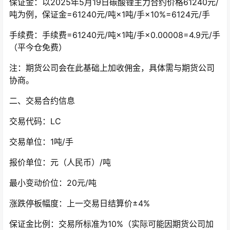
保证金：以2025年5月19日碳酸锂主力合约价格61240元/
吨为例，保证金=61240元/吨×1吨/手×10%=6124元/手
手续费：手续费=61240元/吨×1吨/手×0.00008=4.9元/手
（平今仓免费）
注：期货公司会在此基础上加收佣金，具体需与期货公司
协商。
二、交易合约信息
交易代码：LC
交易单位：1吨/手
报价单位：元（人民币）/吨
最小变动价位：20元/吨
涨跌停板幅度：上一交易日结算价±4%
保证金比例：交易所标准为10%（实际可能因期货公司加