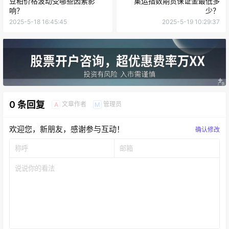
豆粕价格波动受哪些因素影
集运指数期货保证金最低多
响？
少？
2025-5-18 16:45:45
2025-5-19 10:29:37
0 条回复
文章作者
管理员
A
M
欢迎您，新朋友，感谢参与互动！
确认修改