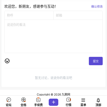
欢迎您，新朋友，感谢参与互动！
确认修改
提交
暂无讨论，说说你的看法吧
Copyright © 2026
九期网
查询 83 次，耗时 0.1651 秒
论坛
全档
手续费
行情
菜单
顶部