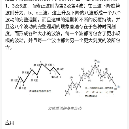
1、3及5波，而修正波则为第2及第4波；在三波下降趋势
波则分为、b、c三波。这上升及下降的八波形成一个八个
波动的完整週期，而且这样的週期将不断的反覆持续，并
且这八个波动的完整週期的现象普遍存在于各种时间刻
度，而形成各种大小的波浪，每一个波都可包含了更小规
模的波动，并且每一个波也都为另一个更大刻度的波所包
含。
波懂理论的基本形态
应用