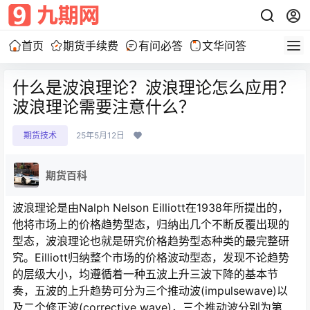
首页
期货手续费
有问必答
文华问答
什么是波浪理论？波浪理论怎么应用？
波浪理论需要注意什么？
期货技术
25年5月12日
期货百科
波浪理论是由Nalph Nelson Eilliott在1938年所提出的，
他将市场上的价格趋势型态，归纳出几个不断反覆出现的
型态，波浪理论也就是研究价格趋势型态种类的最完整研
究。Eilliott归纳整个市场的价格波动型态，发现不论趋势
的层级大小，均遵循着一种五波上升三波下降的基本节
奏，五波的上升趋势可分为三个推动波(impulsewave)以
及二个修正波(corrective wave)，三个推动波分别为第