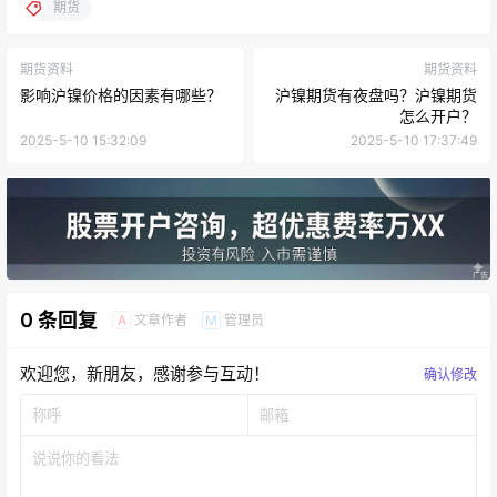
期货
期货资料
期货资料
影响沪镍价格的因素有哪些？
沪镍期货有夜盘吗？沪镍期货
怎么开户？
2025-5-10 15:32:09
2025-5-10 17:37:49
0 条回复
文章作者
管理员
A
M
欢迎您，新朋友，感谢参与互动！
确认修改