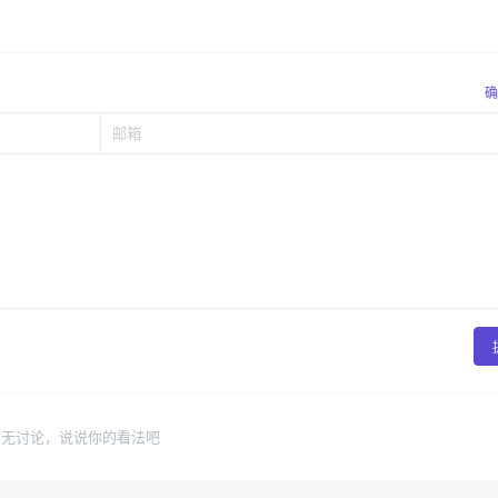
确
暂无讨论，说说你的看法吧