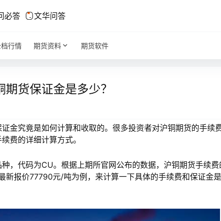
问必答
文华问答
全档行情
期货资料
期货软件
铜期货保证金是多少？
保证金究竟是如何计算和收取的。很多投资者对沪铜期货的手续
手续费的详细计算方式。
品种，代码为CU。根据上期所官网公布的数据，沪铜期货手续费
最新报价77790元/吨为例，来计算一下具体的手续费和保证金