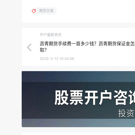
期货交易
开户最新资讯
沥青期货手续费一首多少钱？沥青期货保证金怎
取？
2025-3-12 10:42:56