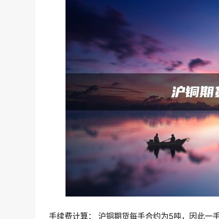
手续费计算： 沪铜期货每手合约为5吨，因此一手沪铜的手