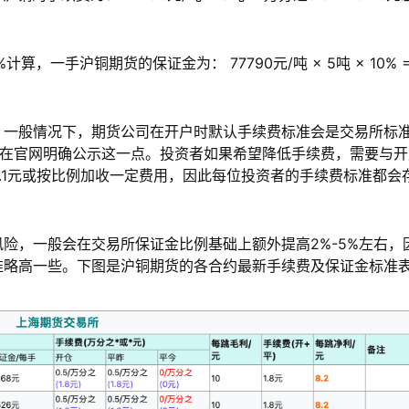
，一手沪铜期货的保证金为： 77790元/吨 × 5吨 × 10% 
？一般情况下，期货公司在开户时默认手续费标准会是交易所标
会在官网明确公示这一点。投资者如果希望降低手续费，需要与开
.1元或按比例加收一定费用，因此每位投资者的手续费标准都会
险，一般会在交易所保证金比例基础上额外提高2%-5%左右，
准略高一些。下图是沪铜期货的各合约最新手续费及保证金标准