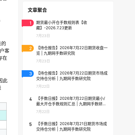
文章聚合
=
1
期货最小开仓手数规则表【收
藏】-2026.7.23更新
7月23日
准的
2
【持仓报告】2026年7月22日期货收盘一
户客
览 | 九期网手数研究院
存在
7月23日
3
【持仓报告】2026年7月22日期货市场成
交持仓分析 | 九期网手数研究院
因此
7月22日
表
4
【手数日报】2026年7月22日期货最小/
最大开仓手数规则汇总 | 九期网手数研究
院
7月22日
5
【手数日报】2026年7月21日期货市场成
交持仓分析 | 九期网手数研究院