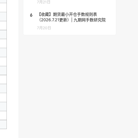
7月21日
6
【收藏】期货最小开仓手数规则表
（2026.7.21更新）| 九期网手数研究院
7月20日