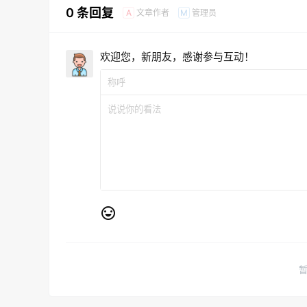
0 条回复
文章作者
管理员
A
M
欢迎您，新朋友，感谢参与互动！