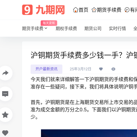
首页
期货手续费
有
每天更新
期货手续费
期权手续费
期货公司
实时行情
沪铜期货手续费多少钱一手？沪
开户最新资讯
25年3月12日
今天我们就来详细解答一下沪铜期货的手续费和
准存在一些疑问，接下来，我们将具体说明沪铜
首先，沪铜期货是在上海期货交易所上市交易的
准为成交金额的万分之0.5。下面我们以沪铜期货
少。