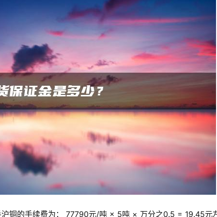
续费为： 77790元/吨 × 5吨 × 万分之0.5 = 19.45元