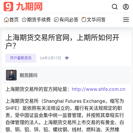
首页
期货手续费
有问必答
文华问答
上海期货交易所官网，上期所如何开
户？
开户最新资讯
24年3月17日
期货顾问
上海期货交易所的官方网址是：
http://www.shfe.com.cn
上海期货交易所（Shanghai Futures Exchange，缩写为
SHFE）是依照有关法规设立的，履行有关法规规定的职
责，受中国证监会集中统一监督管理，并按照其章程实行
自律管理的法人。上海期货交易所上市交易的有黄金、白
银、铜、铝、锌、铅、螺纹钢、线材、燃料油、天然橡