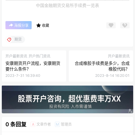
中国金融期货交易所手续费一览表
海报分享
收藏
期货
开户最新资讯
开户热门资讯
开户最新资讯
安康期货开户流程，安康期货
合成橡胶手续费是多少，合成
要什么条件？
橡胶代码？
2023-7-31 16:39:40
2023-8-14 16:20:01
0 条回复
文章作者
管理员
A
M