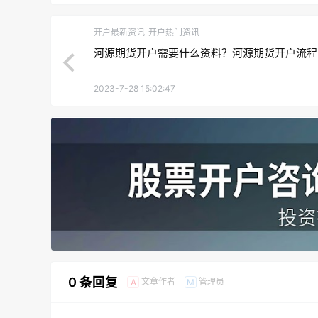
开户最新资讯
开户热门资讯
河源期货开户需要什么资料？河源期货开户流程
2023-7-28 15:02:47
0 条回复
文章作者
管理员
A
M