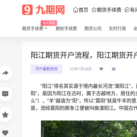
首页
期货手续费
有
每天更新
期货手续费
期权手续费
期货公司
实时行情
阳江期货开户流程，阳江期货开
开户最新资讯
23年7月28日
“阳江”得名其实源于境内最长河流“漠阳江”，而
阳”，是因为阳江在古时，属于古越地方，居住的多
么”），“羊”越语为“阳”，所以“莫阳”就是牛
是，流经莫阳的那条江便被叫做漠阳江。中国古代