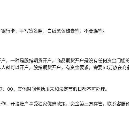
银行卡，手写签名照，白纸黑色碳素笔，不要连笔。
户，一种是股指期货开户。商品期货开户是没有任何资金门槛
人就可以开户。股指期货开户，有资金要求，需要50万放在商
7：00，其他时间包括周末和法定节假日都不可办理。
作，开设账户享受独家优惠政策，资金第三方存管，联系客服