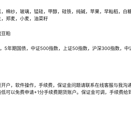
，棉纱，玻璃，锰硅，甲醇，硅铁，纯碱，苹果，早籼稻，白
生，郑麦，小麦，油菜籽
硫豆粕
5年期国债，中证500指数，上证50指数，沪深300指数，中
开户，软件操作，手续费，保证金问题请联系在线客服与我沟
低可以免费申请+1分手续费期货账户。保证金可调，手续费给