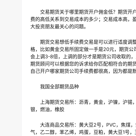
交易期货关于哪里期货开户佣金低？期货开户
费的高低关系到交易成本的多少；交易成本高，
大投资朋友最关心的问题。
期货交易想低手续费交易是可以进行适度调整
格，比如黄金交易所固定做一手是20元，期货公
会上调3-8倍，上调的部分才是期货公司收取的
期货顾问可以根据您的诉求给你匹配相符合的期
自己开户哪家期货公司手续费都很高，因为都是
我国全部期货品种
上海期货交易所：沥青，黄金，沪镍，沪锡，
银，燃油，橡胶
大连商品交易所：黄大豆2号，PVC，焦煤，
气，乙二醇，苯乙烯，鸡蛋，豆粕，黄大豆1号，