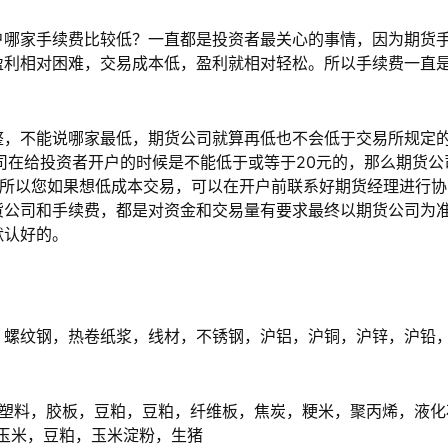
哪家手续费比较低？一直都是投资者最关心的事情，因为期货
盈利相对困难，交易成本低，盈利就相对轻松。所以手续费一直
，不能说哪家最低，期货公司就算再低也不会低于交易所规定
司在给投资者开户的时候是不能低于或等于20元的，那么期货公
，所以您如果想低成本交易，可以在开户前联系好期货经理进行协
货公司和手续费，都是对资金和交易量有要求最终以期货公司为
默认好的。
螺纹钢，热卷纸浆，线材，不锈钢，沪铝，沪铜，沪锌，沪铅
塑料，胶板，豆粕，豆粕，纤维板，焦炭，粳米，聚丙烯，液化
玉米，豆粕，玉米淀粉，生猪