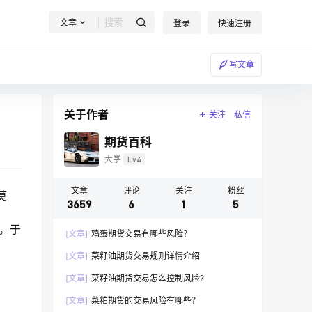
文章
登录
快速注册
写文章
关于作者
关注
私信
期货百科
大学
Lv4
文章
评论
关注
粉丝
莫
3659
6
1
5
市。于
[文章]
鸡蛋期货交易有哪些风险？
[文章]
菜籽油期货交易规则详情介绍
[文章]
菜籽油期货交易怎么控制风险?
[文章]
菜粕期货的交易风险有哪些？