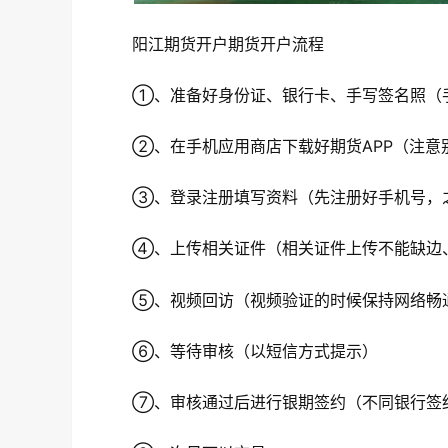
阳江期货开户期货开户流程
①、准备好身份证、银行卡、手写签名照（手
②、在手机应用商店下载好期货APP（注意
③、登录注册填写资料（先注册好手机号，之
④、上传相关证件（相关证件上传不能缺边
⑤、视频回访（视频验证的时候保持网络畅
⑥、等待审核（以短信方式提示）
⑦、审核通过后进行银期签约（不同银行签约