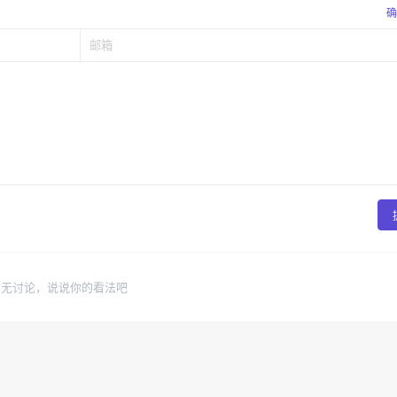
确
暂无讨论，说说你的看法吧