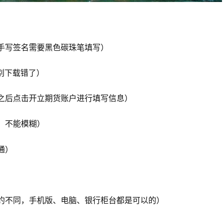
写签名需要黑色碳珠笔填写）
别下载错了）
后点击开立期货账户进行填写信息）
、不能模糊）
通）
不同，手机版、电脑、银行柜台都是可以的）