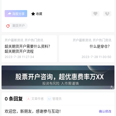
海报分享
收藏
期货开户
开户最新资讯
开户热门资讯
开户最新资讯
开户热门资讯
韶关期货开户需要什么资料？
什么是穿仓？
韶关期货开户流程
2023-7-28 11:27:34
2023-7-28 11:30:50
0 条回复
文章作者
管理员
A
M
欢迎您，新朋友，感谢参与互动！
确认修改