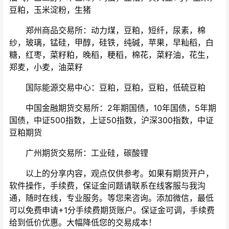
豆粕，玉米淀粉，生猪
郑州商品交易所：动力煤，豆粕，短纤，尿素，棉
纱，玻璃，锰硅，甲醇，硅铁，纯碱，苹果，早籼稻，白
糖，红枣，菜籽粕，晚稻，粳稻，棉花，菜籽油，花生，
郑麦，小麦，油菜籽
国际能源交易中心：豆粕，豆粕，豆粕，低硫豆粕
中国金融期货交易所：2年期国债，10年国债，5年期
国债，中证500指数，上证50指数，沪深300指数，中证
豆粕期货
广州期货交易所：工业硅，碳酸锂
以上的分享内容，观点仅供参考。如果有期货开户，
软件操作，手续费，保证金问题请联系在线客服与我沟
通，随时在线，专业服务。等您来咨询。添加微信，最低
可以免费申请+1分手续费期货账户。保证金可调，手续费
给到低价优惠。大幅降低您的交易成本！