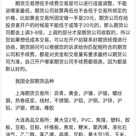
期货交易想低手续费交易是可以进行适度调整，不能
说哪家最低，期货公司就算再低也不会低于交易所规定的
价格，比如黄金交易所固定做一手是20元，期货公司在给
投资者开户的时候是不能低于或等于20元的，那么期货公
司都会上调3-8倍，上调的部分才是期货公司收取的，所以
您如果想低成本交易，可以在开户前联系好期货经理进行
协商，期货顾问可以根据您的诉求给你匹配相符合的期货
公司和手续费，都是对资金和交易量有要求最终以期货公
司为准，自己开户哪家期货公司手续费都很高，因为都是
默认好的。
我国全部期货品种
上海期货交易所：沥青，黄金，沪镍，沪锡，螺纹
钢，热卷纸浆，线材，不锈钢，沪铝，沪铜，沪锌，沪
铅，沪银，燃油，橡胶
大连商品交易所：黄大豆2号，PVC，焦煤，塑料，胶
板，豆粕，豆粕，纤维板，焦炭，粳米，聚丙烯，液化石
油气，乙二醇，苯乙烯，鸡蛋，豆粕，黄大豆1号，玉米，