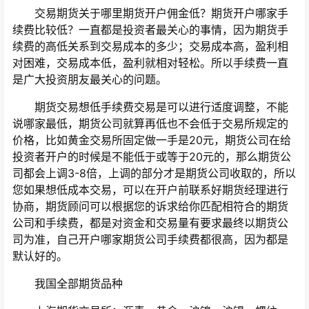
交易期货关于哪里期货开户佣金低？期货开户哪家手
续费比较低？一直都是投资者最关心的事情，因为期货手
续费的高低关系到交易成本的多少；交易成本高，盈利相
对困难，交易成本低，盈利就相对轻松。所以手续费一直
是广大投资朋友最关心的问题。
期货交易想低手续费交易是可以进行适度调整，不能
说哪家最低，期货公司就算再低也不会低于交易所规定的
价格，比如黄金交易所固定做一手是20元，期货公司在给
投资者开户的时候是不能低于或等于20元的，那么期货公
司都会上调3-8倍，上调的部分才是期货公司收取的，所以
您如果想低成本交易，可以在开户前联系好期货经理进行
协商，期货顾问可以根据您的诉求给你匹配相符合的期货
公司和手续费，都是对资金和交易量有要求最终以期货公
司为准，自己开户哪家期货公司手续费都很高，因为都是
默认好的。
我国全部期货品种