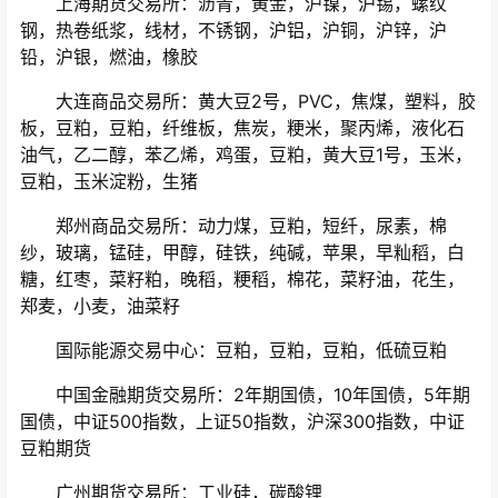
上海期货交易所：沥青，黄金，沪镍，沪锡，螺纹
钢，热卷纸浆，线材，不锈钢，沪铝，沪铜，沪锌，沪
铅，沪银，燃油，橡胶
大连商品交易所：黄大豆2号，PVC，焦煤，塑料，胶
板，豆粕，豆粕，纤维板，焦炭，粳米，聚丙烯，液化石
油气，乙二醇，苯乙烯，鸡蛋，豆粕，黄大豆1号，玉米，
豆粕，玉米淀粉，生猪
郑州商品交易所：动力煤，豆粕，短纤，尿素，棉
纱，玻璃，锰硅，甲醇，硅铁，纯碱，苹果，早籼稻，白
糖，红枣，菜籽粕，晚稻，粳稻，棉花，菜籽油，花生，
郑麦，小麦，油菜籽
国际能源交易中心：豆粕，豆粕，豆粕，低硫豆粕
中国金融期货交易所：2年期国债，10年国债，5年期
国债，中证500指数，上证50指数，沪深300指数，中证
豆粕期货
广州期货交易所：工业硅，碳酸锂