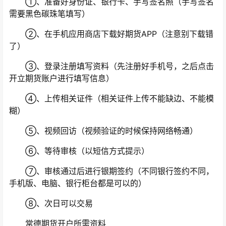
①、准备好身份证、银行卡、手写签名照（手写签名
需要黑色碳珠笔填写）
②、在手机应用商店下载好期货APP（注意别下载错
了）
③、登录注册填写资料（先注册好手机号，之后点击
开立期货账户进行填写信息）
④、上传相关证件（相关证件上传不能缺边、不能模
糊）
⑤、视频回访（视频验证的时候保持网络畅通）
⑥、等待审核（以短信方式提示）
⑦、审核通过后进行银期签约（不同银行签约不同，
手机版、电脑、银行柜台都是可以的）
⑧、次日可以交易
常德期货开户所需资料