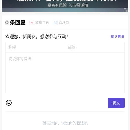
0 条回复
文章作者
管理员
A
M
欢迎您，新朋友，感谢参与互动！
确认修改
提交
暂无讨论，说说你的看法吧