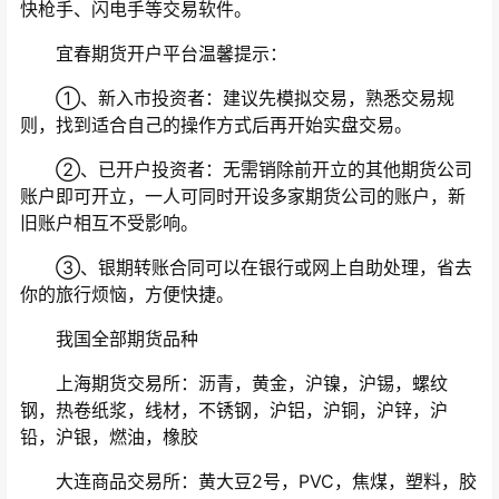
快枪手、闪电手等交易软件。
宜春期货开户平台温馨提示：
①、新入市投资者：建议先模拟交易，熟悉交易规
则，找到适合自己的操作方式后再开始实盘交易。
②、已开户投资者：无需销除前开立的其他期货公司
账户即可开立，一人可同时开设多家期货公司的账户，新
旧账户相互不受影响。
③、银期转账合同可以在银行或网上自助处理，省去
你的旅行烦恼，方便快捷。
我国全部期货品种
上海期货交易所：沥青，黄金，沪镍，沪锡，螺纹
钢，热卷纸浆，线材，不锈钢，沪铝，沪铜，沪锌，沪
铅，沪银，燃油，橡胶
大连商品交易所：黄大豆2号，PVC，焦煤，塑料，胶