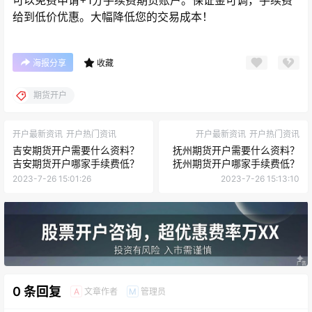
可以免费申请+1分手续费期货账户。保证金可调，手续费
给到低价优惠。大幅降低您的交易成本！
海报分享
收藏
期货开户
开户最新资讯
开户热门资讯
开户最新资讯
开户热门资讯
吉安期货开户需要什么资料？
抚州期货开户需要什么资料？
吉安期货开户哪家手续费低？
抚州期货开户哪家手续费低？
2023-7-26 15:01:26
2023-7-26 15:13:10
0 条回复
文章作者
管理员
A
M