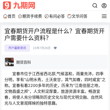
首页
期货手续费
有问必答
文华问答
宜春期货开户流程是什么？宜春期货开
户需要什么资料？
开户最新资讯
23年7月26日
期货百科
宜春市位于江西省西北部,气候温和，雨量充沛，四季
分明，享有“山明水秀，土沃泉甘，其气如春，四时咸宜”之
称。宜春有着2200多年的历史，历来为“江南佳丽之地，
文物昌盛之邦”，人文积淀厚重，旅游资源丰富。畅游宜
春，将使人充分领略到历史文化与现代文明交融、自然风
光与人文景观辉映的独特意趣。