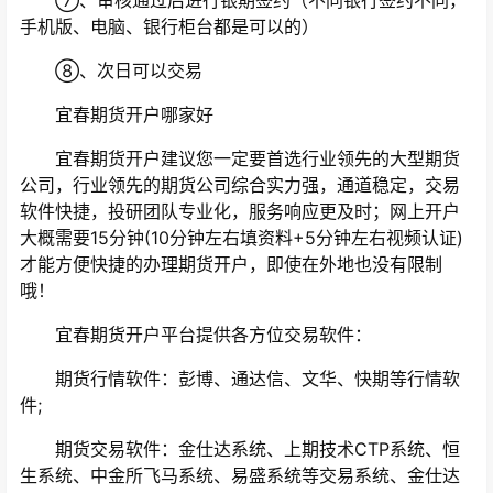
⑦、审核通过后进行银期签约（不同银行签约不同，
手机版、电脑、银行柜台都是可以的）
⑧、次日可以交易
宜春期货开户哪家好
宜春期货开户建议您一定要首选行业领先的大型期货
公司，行业领先的期货公司综合实力强，通道稳定，交易
软件快捷，投研团队专业化，服务响应更及时；网上开户
大概需要15分钟(10分钟左右填资料+5分钟左右视频认证)
才能方便快捷的办理期货开户，即使在外地也没有限制
哦！
宜春期货开户平台提供各方位交易软件：
期货行情软件：彭博、通达信、文华、快期等行情软
件;
期货交易软件：金仕达系统、上期技术CTP系统、恒
生系统、中金所飞马系统、易盛系统等交易系统、金仕达