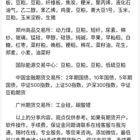
板，豆粕，豆粕，纤维板，焦炭，粳米，聚丙烯，液化石
油气，乙二醇，苯乙烯，鸡蛋，豆粕，黄大豆1号，玉米，
豆粕，玉米淀粉，生猪
郑州商品交易所：动力煤，豆粕，短纤，尿素，棉
纱，玻璃，锰硅，甲醇，硅铁，纯碱，苹果，早籼稻，白
糖，红枣，菜籽粕，晚稻，粳稻，棉花，菜籽油，花生，
郑麦，小麦，油菜籽
国际能源交易中心：豆粕，豆粕，豆粕，低硫豆粕
中国金融期货交易所：2年期国债，10年国债，5年期
国债，中证500指数，上证50指数，沪深300指数，中证
豆粕期货
广州期货交易所：工业硅，碳酸锂
以上的分享内容，观点仅供参考。如果有期货开户，
软件操作，手续费，保证金问题请联系在线客服与我沟
通，随时在线，专业服务。等您来咨询。添加微信，最低